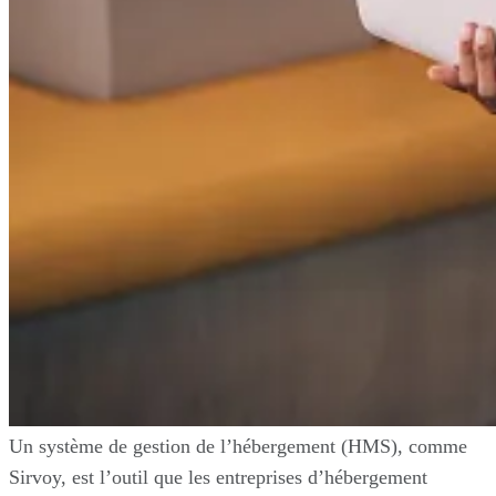
Un système de gestion de l’hébergement (HMS), comme
Sirvoy, est l’outil que les entreprises d’hébergement