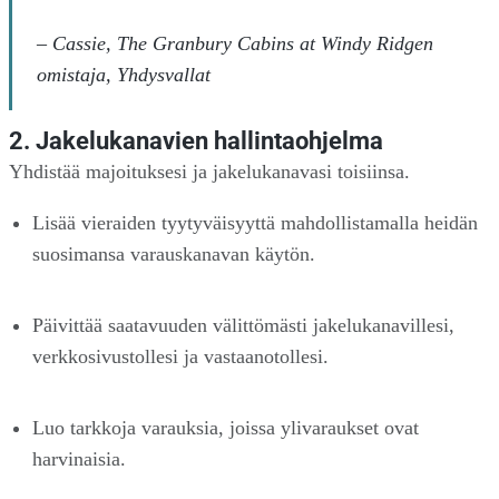
–
Cassie, The Granbury Cabins at Windy Ridgen
omistaja, Yhdysvallat
2. Jakelukanavien hallintaohjelma
Yhdistää majoituksesi ja jakelukanavasi toisiinsa.
Lisää vieraiden tyytyväisyyttä mahdollistamalla heidän
suosimansa varauskanavan käytön.
Päivittää saatavuuden välittömästi jakelukanavillesi,
verkkosivustollesi ja vastaanotollesi.
Luo tarkkoja varauksia, joissa ylivaraukset ovat
harvinaisia.