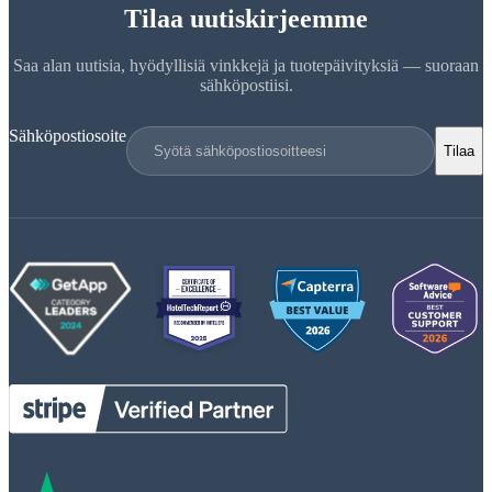
Tilaa uutiskirjeemme
Saa alan uutisia, hyödyllisiä vinkkejä ja tuotepäivityksiä — suoraan
sähköpostiisi.
Sähköpostiosoite
Tilaa