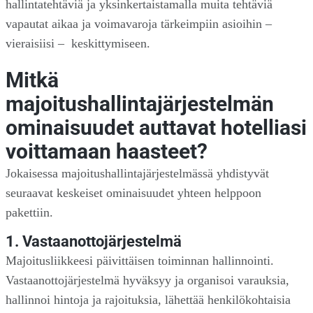
hallintatehtäviä ja yksinkertaistamalla muita tehtäviä
vapautat aikaa ja voimavaroja tärkeimpiin asioihin –
vieraisiisi – keskittymiseen.
Mitkä
majoitushallintajärjestelmän
ominaisuudet auttavat hotelliasi
voittamaan haasteet?
Jokaisessa majoitushallintajärjestelmässä yhdistyvät
seuraavat keskeiset ominaisuudet yhteen helppoon
pakettiin.
1. Vastaanottojärjestelmä
Majoitusliikkeesi päivittäisen toiminnan hallinnointi.
Vastaanottojärjestelmä hyväksyy ja organisoi varauksia,
hallinnoi hintoja ja rajoituksia, lähettää henkilökohtaisia