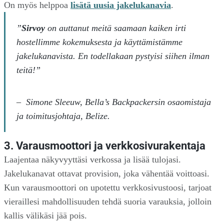
On myös helppoa
lisätä uusia jakelukanavia
.
”
Sirvoy
on auttanut meitä saamaan kaiken irti
hostellimme kokemuksesta ja käyttämistämme
jakelukanavista. En todellakaan pystyisi siihen ilman
teitä!”
–
Simone Sleeuw, Bella’s Backpackersin osaomistaja
ja toimitusjohtaja, Belize.
3. Varausmoottori ja verkkosivurakentaja
Laajentaa näkyvyyttäsi verkossa ja lisää tulojasi.
Jakelukanavat ottavat provision, joka vähentää voittoasi.
Kun varausmoottori on upotettu verkkosivustoosi, tarjoat
vieraillesi mahdollisuuden tehdä suoria varauksia, jolloin
kallis välikäsi jää pois.