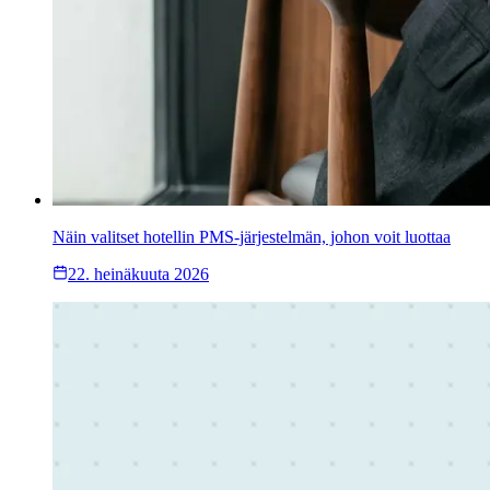
Näin valitset hotellin PMS-järjestelmän, johon voit luottaa
22. heinäkuuta 2026