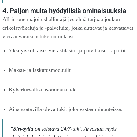
4. Paljon muita hyödyllisiä ominaisuuksia
All-in-one majoitushallintajärjestelmä tarjoaa joukon
erikoistyökaluja ja -palveluita, jotka auttavat ja kasvattavat
vieraanvaraisuusliiketoimintaasi.
Yksityiskohtaiset vierastilastot ja päivittäiset raportit
Maksu- ja laskutusmoduulit
Kyberturvallisuusominaisuudet
Aina saatavilla oleva tuki, joka vastaa minuuteissa.
”
Sirvoylla
on loistava 24/7-tuki. Arvostan myös