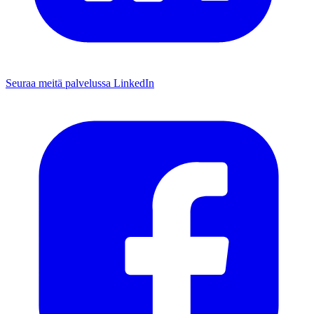
Seuraa meitä palvelussa LinkedIn