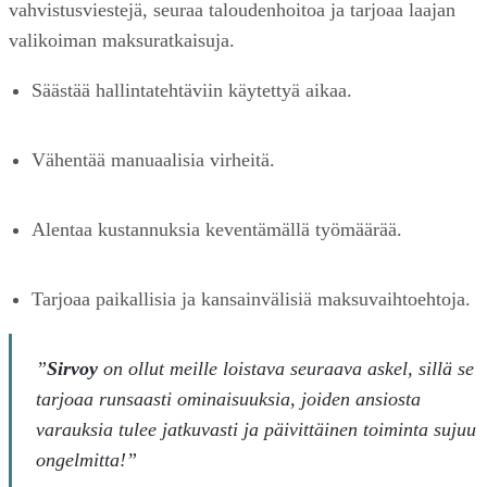
vahvistusviestejä, seuraa taloudenhoitoa ja tarjoaa laajan
valikoiman maksuratkaisuja.
Säästää hallintatehtäviin käytettyä aikaa.
Vähentää manuaalisia virheitä.
Alentaa kustannuksia keventämällä työmäärää.
Tarjoaa paikallisia ja kansainvälisiä maksuvaihtoehtoja.
”
Sirvoy
on ollut meille loistava seuraava askel, sillä se
tarjoaa runsaasti ominaisuuksia, joiden ansiosta
varauksia tulee jatkuvasti ja päivittäinen toiminta sujuu
ongelmitta!”