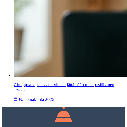
7 helppoa tapaa saada vieraat jättämään uusi positiivinen
arvostelu
09. heinäkuuta 2026