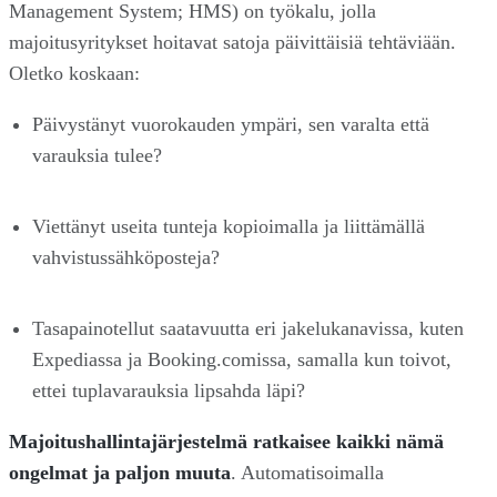
Management System; HMS) on työkalu, jolla
majoitusyritykset hoitavat satoja päivittäisiä tehtäviään.
Oletko koskaan:
Päivystänyt vuorokauden ympäri, sen varalta että
varauksia tulee?
Viettänyt useita tunteja kopioimalla ja liittämällä
vahvistussähköposteja?
Tasapainotellut saatavuutta eri jakelukanavissa, kuten
Expediassa ja Booking.comissa, samalla kun toivot,
ettei tuplavarauksia lipsahda läpi?
Majoitushallintajärjestelmä ratkaisee kaikki nämä
ongelmat ja paljon muuta
. Automatisoimalla