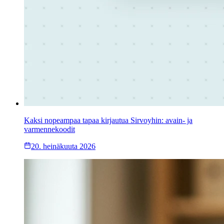
Kaksi nopeampaa tapaa kirjautua Sirvoyhin: avain- ja
varmennekoodit
20. heinäkuuta 2026