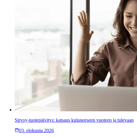
Sirvoy-tuotepäivitys: katsaus kuluneeseen vuoteen ja tulevaan
03. elokuuta 2026