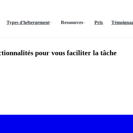
Types d'hébergement
Ressources
Prix
Témoignage
tionnalités pour vous faciliter la tâche