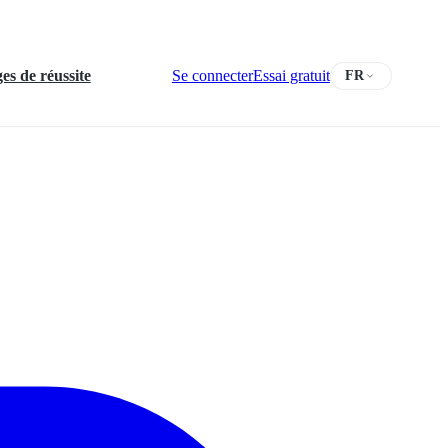
s de réussite
Se connecter
Essai gratuit
FR