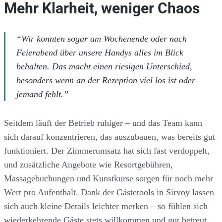
Mehr Klarheit, weniger Chaos
“Wir konnten sogar am Wochenende oder nach
Feierabend über unsere Handys alles im Blick
behalten. Das macht einen riesigen Unterschied,
besonders wenn an der Rezeption viel los ist oder
jemand fehlt.”
Seitdem läuft der Betrieb ruhiger – und das Team kann
sich darauf konzentrieren, das auszubauen, was bereits gut
funktioniert. Der Zimmerumsatz hat sich fast verdoppelt,
und zusätzliche Angebote wie Resortgebühren,
Massagebuchungen und Kunstkurse sorgen für noch mehr
Wert pro Aufenthalt. Dank der Gästetools in Sirvoy lassen
sich auch kleine Details leichter merken – so fühlen sich
wiederkehrende Gäste stets willkommen und gut betreut.