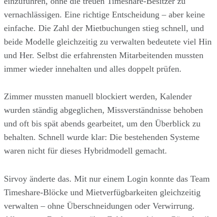
einzuführen, ohne die treuen Timeshare-Besitzer zu
vernachlässigen. Eine richtige Entscheidung – aber keine
einfache. Die Zahl der Mietbuchungen stieg schnell, und
beide Modelle gleichzeitig zu verwalten bedeutete viel Hin
und Her. Selbst die erfahrensten Mitarbeitenden mussten
immer wieder innehalten und alles doppelt prüfen.
Zimmer mussten manuell blockiert werden, Kalender
wurden ständig abgeglichen, Missverständnisse behoben
und oft bis spät abends gearbeitet, um den Überblick zu
behalten. Schnell wurde klar: Die bestehenden Systeme
waren nicht für dieses Hybridmodell gemacht.
Sirvoy änderte das. Mit nur einem Login konnte das Team
Timeshare-Blöcke und Mietverfügbarkeiten gleichzeitig
verwalten – ohne Überschneidungen oder Verwirrung.