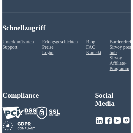
Schnellzugriff
Unterkunftsarten
Erfolgsgeschichten
Blog
Barrierefreih
Support
Preise
FAQ
Sirvoy press
Login
Kontakt
hub
Sirvoy
Affiliate-
Programm
Compliance
Social
Media