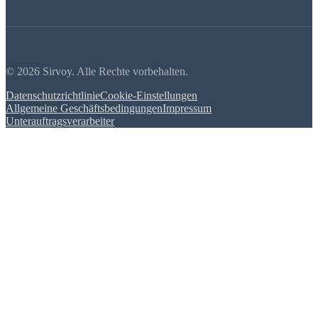
© 2026 Sirvoy. Alle Rechte vorbehalten.
Datenschutzrichtlinie
Cookie-Einstellungen
Allgemeine Geschäftsbedingungen
Impressum
Unterauftragsverarbeiter