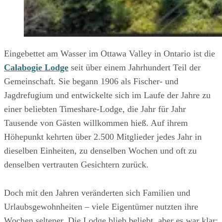
Eingebettet am Wasser im Ottawa Valley in Ontario ist die
Calabogie Lodge
seit über einem Jahrhundert Teil der
Gemeinschaft. Sie begann 1906 als Fischer- und
Jagdrefugium und entwickelte sich im Laufe der Jahre zu
einer beliebten Timeshare-Lodge, die Jahr für Jahr
Tausende von Gästen willkommen hieß. Auf ihrem
Höhepunkt kehrten über 2.500 Mitglieder jedes Jahr in
dieselben Einheiten, zu denselben Wochen und oft zu
denselben vertrauten Gesichtern zurück.
Doch mit den Jahren veränderten sich Familien und
Urlaubsgewohnheiten – viele Eigentümer nutzten ihre
Wochen seltener. Die Lodge blieb beliebt, aber es war klar: