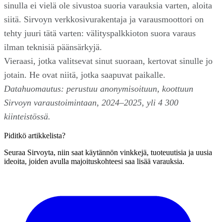
sinulla ei vielä ole sivustoa suoria varauksia varten, aloita
siitä. Sirvoyn verkkosivurakentaja ja varausmoottori on
tehty juuri tätä varten: välityspalkkioton suora varaus
ilman teknisiä päänsärkyjä.
Vieraasi, jotka valitsevat sinut suoraan, kertovat sinulle jo
jotain. He ovat niitä, jotka saapuvat paikalle.
Datahuomautus: perustuu anonymisoituun, koottuun
Sirvoyn varaustoimintaan, 2024–2025, yli 4 300
kiinteistössä.
Piditkö artikkelista?
Seuraa Sirvoyta, niin saat käytännön vinkkejä, tuoteuutisia ja uusia
ideoita, joiden avulla majoituskohteesi saa lisää varauksia.