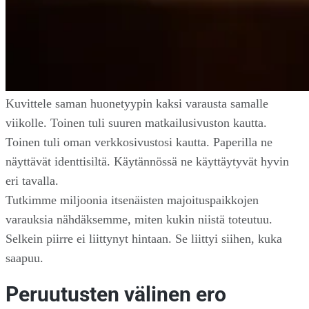
Kuvittele saman huonetyypin kaksi varausta samalle
viikolle. Toinen tuli suuren matkailusivuston kautta.
Toinen tuli oman verkkosivustosi kautta. Paperilla ne
näyttävät identtisiltä. Käytännössä ne käyttäytyvät hyvin
eri tavalla.
Tutkimme miljoonia itsenäisten majoituspaikkojen
varauksia nähdäksemme, miten kukin niistä toteutuu.
Selkein piirre ei liittynyt hintaan. Se liittyi siihen, kuka
saapuu.
Peruutusten välinen ero