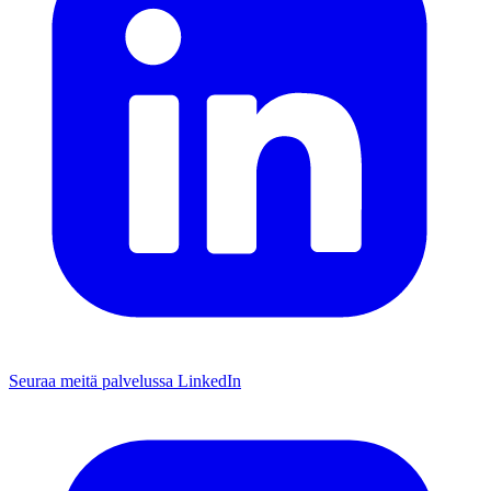
Seuraa meitä palvelussa LinkedIn