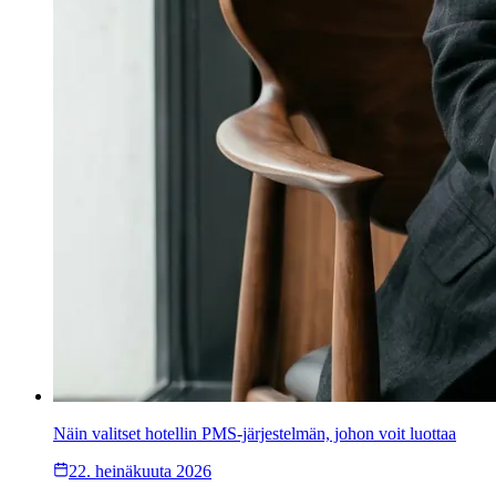
Näin valitset hotellin PMS-järjestelmän, johon voit luottaa
22. heinäkuuta 2026