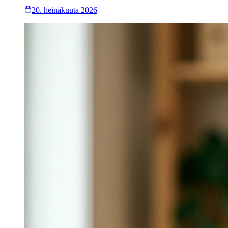
20. heinäkuuta 2026