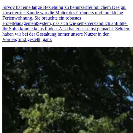
Sirvoy hat eine lange Beziehung zu benutzerfreundlichem Design.
Unser erster Kunde war die Mutter des Gründers und ihre kleine
Ferienwohnung. Sie brauchte ein robustes
HotelManagementSystem, das sich wie selbstverständlich anfühlte.
Ihr Sohn konnte keins finden. Also hat er es selbst gemacht. Seitdem
haben wir bei der Gestaltung immer unsere Nutzer in den
Vordergrund gestellt, ganz