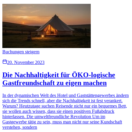
Buchungen steigern
20. November 2023
Die Nachhaltigkeit für ÖKO-logische
Gastfreundschaft zu eigen machen
In der dynamischen Welt des Hotel und Gaststättengewerbes ändern
sich die Trends schnell, aber die Nachhaltigkeit ist fest verankert.
Warum? Heutzutage suchen Reisende nicht nur ein bequemes Bett,
sie wollen auch wissen, dass sie einen positiven Fußabdruck
hinterlassen. Die umweltfreundliche Revolution Um im
Gastgewerbe tätig zu sein, muss man nicht nur seine Kundschaft
verstehen, sondern