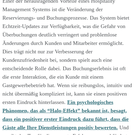
Einer der herausragenden Vorteile eines Hospitality
Management Systems ist die Veränderung der
Reservierungs- und Buchungsprozesse. Das System bietet
Echtzeit-Updates zur Verfügbarkeit, was die Gefahr von
Überbuchungen deutlich verringert und problemlose
Änderungen durch Kunden und Mitarbeiter ermöglicht.
Dies trägt nicht nur zur Verbesserung der
Kundenzufriedenheit bei, sondern spielt auch eine
entscheidende Rolle dabei. Das Buchungserlebnis ist oft
die erste Interaktion, die ein Kunde mit einem
Gastgewerbebetrieb hat. Wenn sie reibungslos, intuitiv und
nicht übermäßig kompliziert ist, kann sie einen positiven
ersten Eindruck hinterlassen.
Ein psychologisches
Phänomen, das als “Halo-Effekt” bekannt ist, besagt,
dass ein positiver erster Eindruck dazu führt, dass die
Gäste alle Ihre Dienstleistungen positiv bewerten.
Und