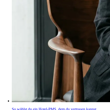
So wählst du ein Hotel-PMS, dem du vertrauen kannst