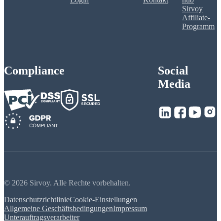
Sirvoy
Affiliate-
Programm
Compliance
Social
Media
© 2026 Sirvoy. Alle Rechte vorbehalten.
Datenschutzrichtlinie
Cookie-Einstellungen
Allgemeine Geschäftsbedingungen
Impressum
Unterauftragsverarbeiter