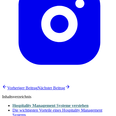
Vorheriger Beitrag
Nächster Beitrag
Inhaltsverzeichnis
Hospitality Management Systeme verstehen
Die wichtigsten Vorteile eines Hospitality Management
Systems