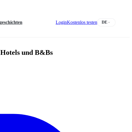
geschichten
Login
Kostenlos testen
DE
r Hotels und B&Bs