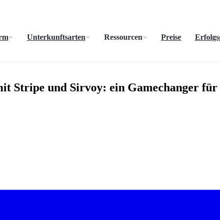
orm
Unterkunftsarten
Ressourcen
Preise
Erfolgs
it Stripe und Sirvoy: ein Gamechanger fü