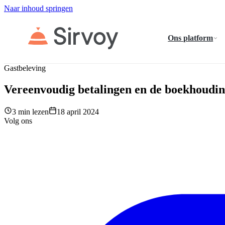
Naar inhoud springen
Ons platform
Gastbeleving
Vereenvoudig betalingen en de boekhoudin
3 min lezen
18 april 2024
Volg ons