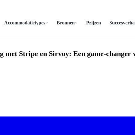
Accommodatietypes
Bronnen
Prijzen
Succesverha
g met Stripe en Sirvoy: Een game-changer 