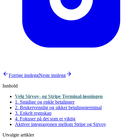
Forrige innlegg
Neste innlegg
Innhold
Velg Sirvoy- og Stripe Terminal-løsningen
1. Smidige og enkle betalinger
2. Brukervennlig og sikker betalingsterminal
3. Enkelt regnskap
4. Fokuser på det som er viktig
Aktiver integrasjonen mellom Stripe og Sirvoy
Utvalgte artikler