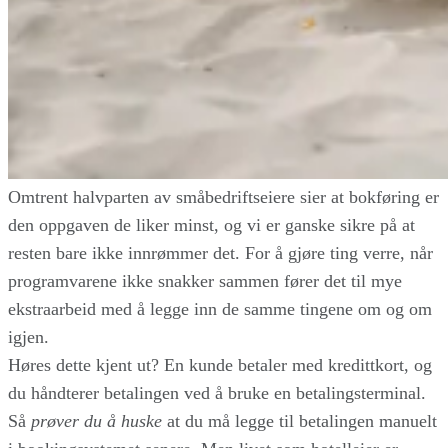
Omtrent halvparten av småbedriftseiere sier at bokføring er
den oppgaven de liker minst, og vi er ganske sikre på at
resten bare ikke innrømmer det. For å gjøre ting verre, når
programvarene ikke snakker sammen fører det til mye
ekstraarbeid med å legge inn de samme tingene om og om
igjen.
Høres dette kjent ut? En kunde betaler med kredittkort, og
du håndterer betalingen ved å bruke en betalingsterminal.
Så
prøver du å huske
at du må legge til betalingen manuelt