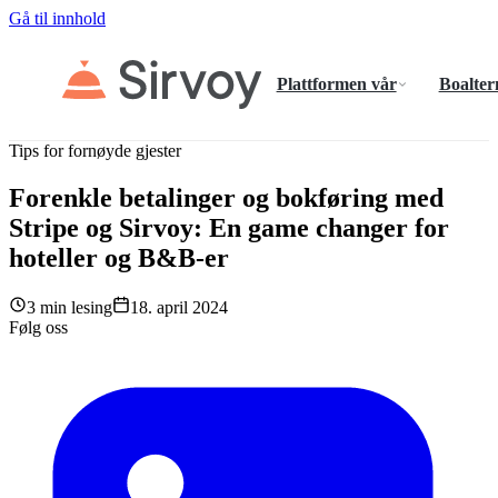
Gå til innhold
Plattformen vår
Boalter
Tips for fornøyde gjester
Forenkle betalinger og bokføring med
Stripe og Sirvoy: En game changer for
hoteller og B&B-er
3 min lesing
18. april 2024
Følg oss