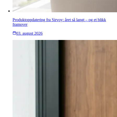
Produktoppdatering fra Sirvoy: året så langt – og et blikk
framover
03. august 2026