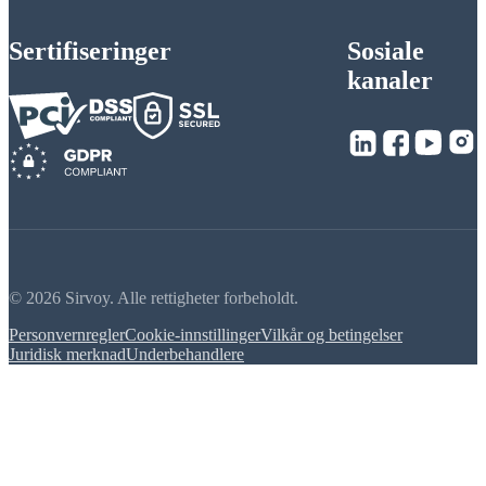
Sertifiseringer
Sosiale
kanaler
© 2026 Sirvoy. Alle rettigheter forbeholdt.
Personvernregler
Cookie-innstillinger
Vilkår og betingelser
Juridisk merknad
Underbehandlere