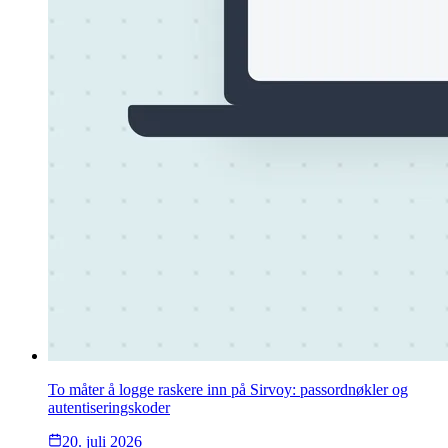
To måter å logge raskere inn på Sirvoy: passordnøkler og
autentiseringskoder
20. juli 2026