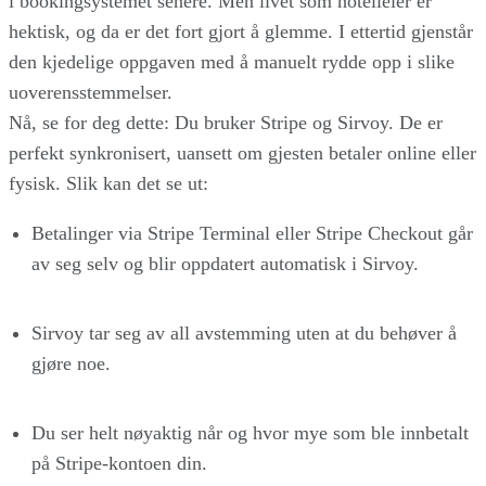
i bookingsystemet senere. Men livet som hotelleier er
hektisk, og da er det fort gjort å glemme. I ettertid gjenstår
den kjedelige oppgaven med å manuelt rydde opp i slike
uoverensstemmelser.
Nå, se for deg dette: Du bruker Stripe og Sirvoy. De er
perfekt synkronisert, uansett om gjesten betaler online eller
fysisk. Slik kan det se ut:
Betalinger via Stripe Terminal eller Stripe Checkout går
av seg selv og blir oppdatert automatisk i Sirvoy.
Sirvoy tar seg av all avstemming uten at du behøver å
gjøre noe.
Du ser helt nøyaktig når og hvor mye som ble innbetalt
på Stripe-kontoen din.