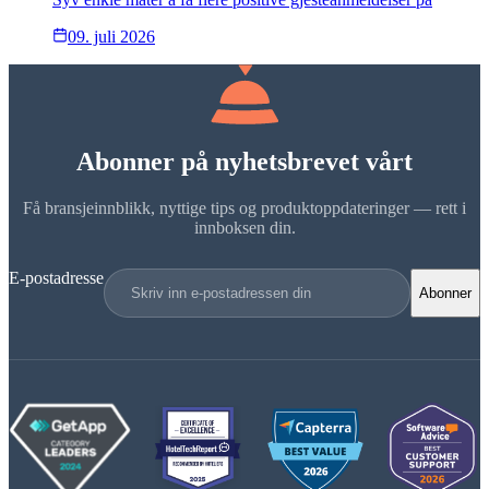
09. juli 2026
Abonner på nyhetsbrevet vårt
Få bransjeinnblikk, nyttige tips og produktoppdateringer — rett i
innboksen din.
E-postadresse
Abonner