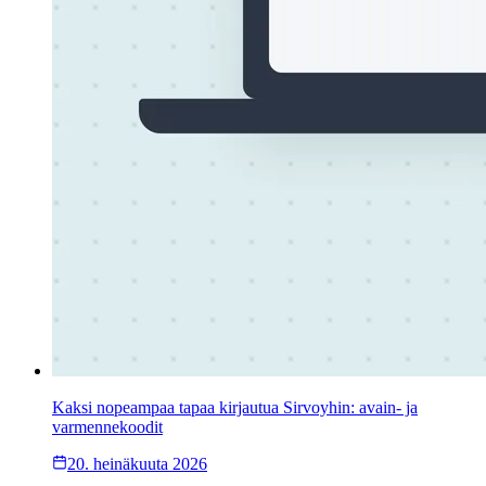
Kaksi nopeampaa tapaa kirjautua Sirvoyhin: avain- ja
varmennekoodit
20. heinäkuuta 2026