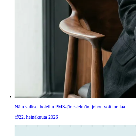
Näin valitset hotellin PMS-järjestelmän, johon voit luottaa
22. heinäkuuta 2026