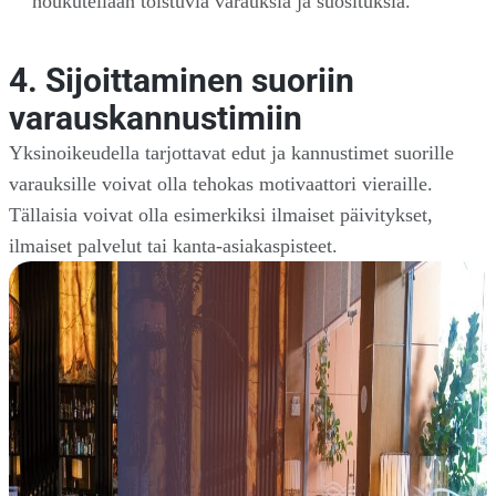
houkutellaan toistuvia varauksia ja suosituksia.
4. Sijoittaminen suoriin
varauskannustimiin
Yksinoikeudella tarjottavat edut ja kannustimet suorille
varauksille voivat olla tehokas motivaattori vieraille.
Tällaisia voivat olla esimerkiksi ilmaiset päivitykset,
ilmaiset palvelut tai kanta-asiakaspisteet.