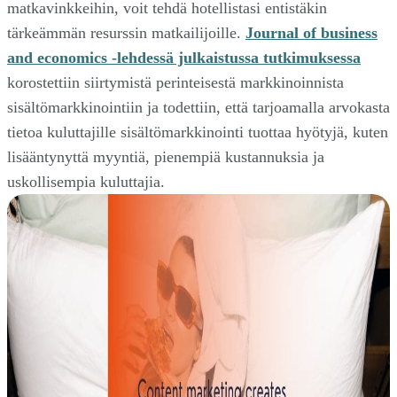
matkavinkkeihin, voit tehdä hotellistasi entistäkin
tärkeämmän resurssin matkailijoille.
Journal of business
and economics -lehdessä julkaistussa tutkimuksessa
korostettiin siirtymistä perinteisestä markkinoinnista
sisältömarkkinointiin ja todettiin, että tarjoamalla arvokasta
tietoa kuluttajille sisältömarkkinointi tuottaa hyötyjä, kuten
lisääntynyttä myyntiä, pienempiä kustannuksia ja
uskollisempia kuluttajia.