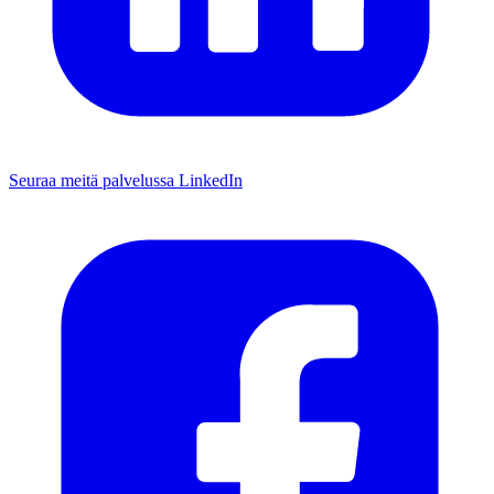
Seuraa meitä palvelussa LinkedIn