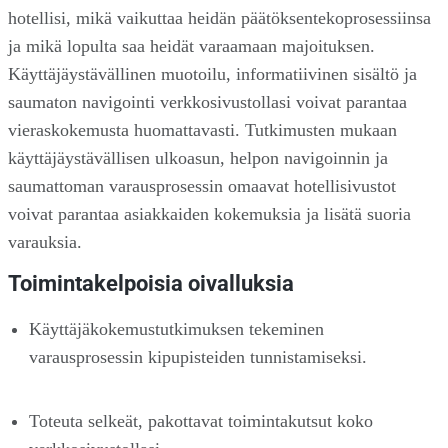
hotellisi, mikä vaikuttaa heidän päätöksentekoprosessiinsa
ja mikä lopulta saa heidät varaamaan majoituksen.
Käyttäjäystävällinen muotoilu, informatiivinen sisältö ja
saumaton navigointi verkkosivustollasi voivat parantaa
vieraskokemusta huomattavasti. Tutkimusten mukaan
käyttäjäystävällisen ulkoasun, helpon navigoinnin ja
saumattoman varausprosessin omaavat hotellisivustot
voivat parantaa asiakkaiden kokemuksia ja lisätä suoria
varauksia.
Toimintakelpoisia oivalluksia
Käyttäjäkokemustutkimuksen tekeminen
varausprosessin kipupisteiden tunnistamiseksi.
Toteuta selkeät, pakottavat toimintakutsut koko