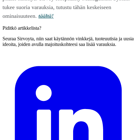
tukee suoria varauksia, tutustu tähän keskeiseen
ominaisuuteen.
täältä!
Piditkö artikkelista?
Seuraa Sirvoyta, niin saat käytännön vinkkejä, tuoteuutisia ja uusia
ideoita, joiden avulla majoituskohteesi saa lisää varauksia.