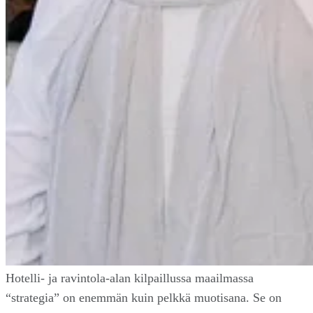
Hotelli- ja ravintola-alan kilpaillussa maailmassa
“strategia” on enemmän kuin pelkkä muotisana. Se on