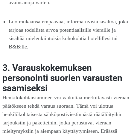
avainsanoja varten.
Luo mukaansatempaavaa, informatiivista sisältöä, joka
tarjoaa todellista arvoa potentiaalisille vieraille ja
sisältää mielenkiintoisia kohokohtia hotellillesi tai
B&B:lle.
3. Varauskokemuksen
personointi suorien varausten
saamiseksi
Henkilökohtaistaminen voi vaikuttaa merkittävästi vieraan
päätökseen tehdä varaus suoraan. Tämä voi ulottua
henkilökohtaisesta sähköpostiviestinnästä räätälöityihin
tarjouksiin ja paketteihin, jotka perustuvat vieraan
mieltymyksiin ja aiempaan käyttäytymiseen. Eräässä