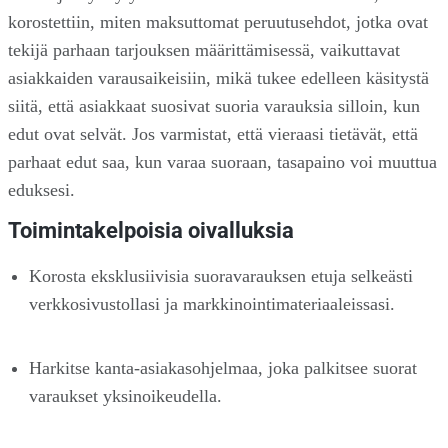
korostettiin, miten maksuttomat peruutusehdot, jotka ovat
tekijä parhaan tarjouksen määrittämisessä, vaikuttavat
asiakkaiden varausaikeisiin, mikä tukee edelleen käsitystä
siitä, että asiakkaat suosivat suoria varauksia silloin, kun
edut ovat selvät. Jos varmistat, että vieraasi tietävät, että
parhaat edut saa, kun varaa suoraan, tasapaino voi muuttua
eduksesi.
Toimintakelpoisia oivalluksia
Korosta eksklusiivisia suoravarauksen etuja selkeästi
verkkosivustollasi ja markkinointimateriaaleissasi.
Harkitse kanta-asiakasohjelmaa, joka palkitsee suorat
varaukset yksinoikeudella.