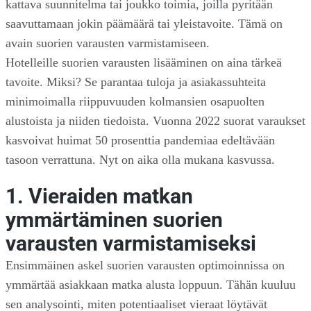
kattava suunnitelma tai joukko toimia, joilla pyritään
saavuttamaan jokin päämäärä tai yleistavoite. Tämä on
avain suorien varausten varmistamiseen.
Hotelleille suorien varausten lisääminen on aina tärkeä
tavoite. Miksi? Se parantaa tuloja ja asiakassuhteita
minimoimalla riippuvuuden kolmansien osapuolten
alustoista ja niiden tiedoista. Vuonna 2022 suorat varaukset
kasvoivat huimat 50 prosenttia pandemiaa edeltävään
tasoon verrattuna. Nyt on aika olla mukana kasvussa.
1. Vieraiden matkan
ymmärtäminen suorien
varausten varmistamiseksi
Ensimmäinen askel suorien varausten optimoinnissa on
ymmärtää asiakkaan matka alusta loppuun. Tähän kuuluu
sen analysointi, miten potentiaaliset vieraat löytävät