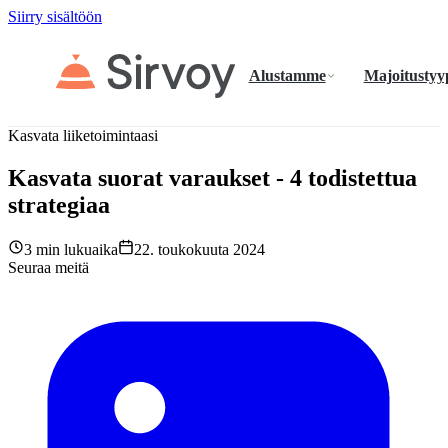
Siirry sisältöön
Alustamme
Majoitustyy
Kasvata liiketoimintaasi
Kasvata suorat varaukset - 4 todistettua
strategiaa
3 min lukuaika
22. toukokuuta 2024
Seuraa meitä