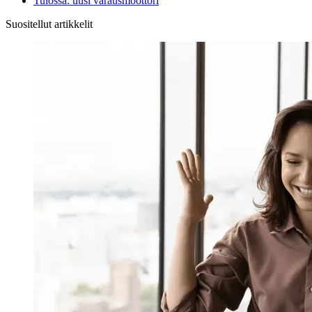
Tulossa: uusi varausmoottori
Suositellut artikkelit