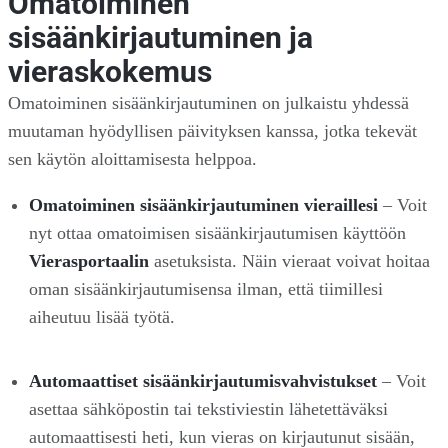
Omatoiminen
sisäänkirjautuminen ja
vieraskokemus
Omatoiminen sisäänkirjautuminen on julkaistu yhdessä
muutaman hyödyllisen päivityksen kanssa, jotka tekevät
sen käytön aloittamisesta helppoa.
Omatoiminen sisäänkirjautuminen vieraillesi
– Voit
nyt ottaa omatoimisen sisäänkirjautumisen käyttöön
Vierasportaalin
asetuksista. Näin vieraat voivat hoitaa
oman sisäänkirjautumisensa ilman, että tiimillesi
aiheutuu lisää työtä.
Automaattiset sisäänkirjautumisvahvistukset
– Voit
asettaa sähköpostin tai tekstiviestin lähetettäväksi
automaattisesti heti, kun vieras on kirjautunut sisään,