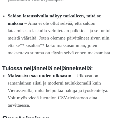
Saldon lataussivulla näkyy tarkalleen, mitä se
maksaa
– Aina ei ole ollut selvää, että saldon
lataamisesta laskulla veloitetaan palkkio – ja se tuntui
meistä väärältä. Joten olemme päivittäneet sivun niin,
että se** sisältää** koko maksusumman, joten
maksettava summa on täysin selvä ennen maksamista.
Tulossa neljännellä neljänneksellä:
Maksusivu saa uuden ulkoasun
– Ulkoasu on
samanlainen siisti ja moderni taulukkomalli kuin
Vierassivulla, mikä helpottaa hakuja ja työskentelyä.
Voit myös viedä luettelon CSV-tiedostoon aina
tarvittaessa.