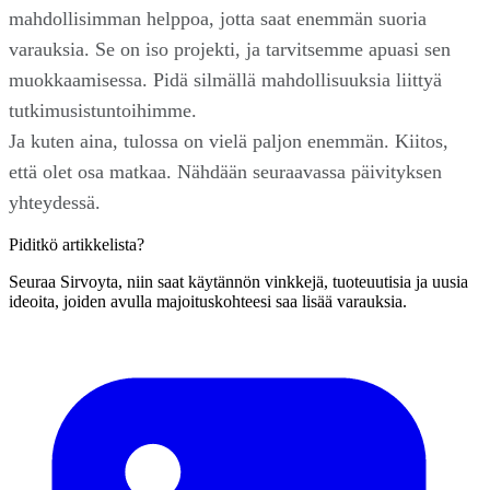
mahdollisimman helppoa, jotta saat enemmän suoria
varauksia. Se on iso projekti, ja tarvitsemme apuasi sen
muokkaamisessa. Pidä silmällä mahdollisuuksia liittyä
tutkimusistuntoihimme.
Ja kuten aina, tulossa on vielä paljon enemmän. Kiitos,
että olet osa matkaa. Nähdään seuraavassa päivityksen
yhteydessä.
Piditkö artikkelista?
Seuraa Sirvoyta, niin saat käytännön vinkkejä, tuoteuutisia ja uusia
ideoita, joiden avulla majoituskohteesi saa lisää varauksia.