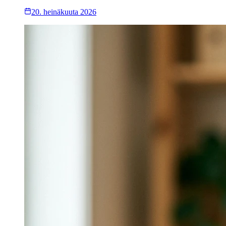
20. heinäkuuta 2026