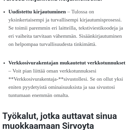
Uudistettu kirjautuminen
– Tulossa on
yksinkertaisempi ja turvallisempi kirjautumisprosessi.
Se toimii paremmin eri laitteilla, tekstiviestikoodeja ja
eri vaiheita tarvitaan vähemmän. Sisäänkirjautuminen
on helpompaa turvallisuudesta tinkimättä.
Verkkosivurakentajan mukautetut verkkotunnukset
– Voit pian liittää oman verkkotunnuksesi
**Verkkosivurakentaja-**sivustollesi. Se on ollut yksi
eniten pyydetyistä ominaisuuksista ja saa sivustosi
tuntumaan enemmän omalta.
Työkalut, jotka auttavat sinua
muokkaamaan Sirvoyta