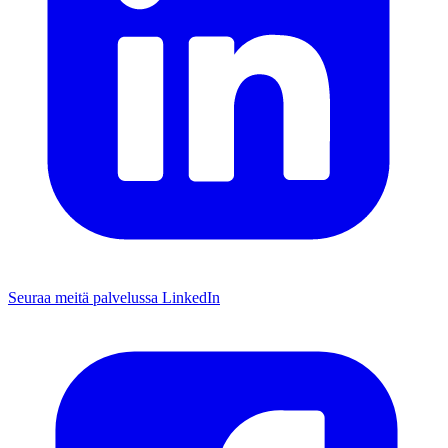
Seuraa meitä palvelussa LinkedIn