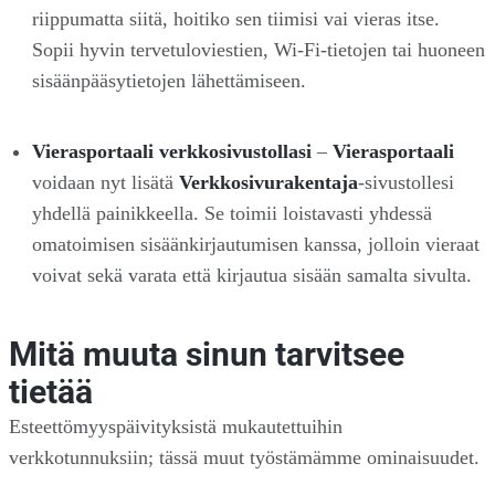
riippumatta siitä, hoitiko sen tiimisi vai vieras itse.
Sopii hyvin tervetuloviestien, Wi-Fi-tietojen tai huoneen
sisäänpääsytietojen lähettämiseen.
Vierasportaali verkkosivustollasi
–
Vierasportaali
voidaan nyt lisätä
Verkkosivurakentaja
-sivustollesi
yhdellä painikkeella. Se toimii loistavasti yhdessä
omatoimisen sisäänkirjautumisen kanssa, jolloin vieraat
voivat sekä varata että kirjautua sisään samalta sivulta.
Mitä muuta sinun tarvitsee
tietää
Esteettömyyspäivityksistä mukautettuihin
verkkotunnuksiin; tässä muut työstämämme ominaisuudet.