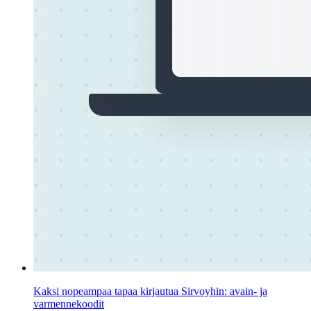
Kaksi nopeampaa tapaa kirjautua Sirvoyhin: avain- ja
varmennekoodit