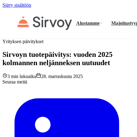
Siirry sisältöön
Alustamme
Majoitustyy
Yrityksen päivitykset
Sirvoyn tuotepäivitys: vuoden 2025
kolmannen neljänneksen uutuudet
3 min lukuaika
28. marraskuuta 2025
Seuraa meitä