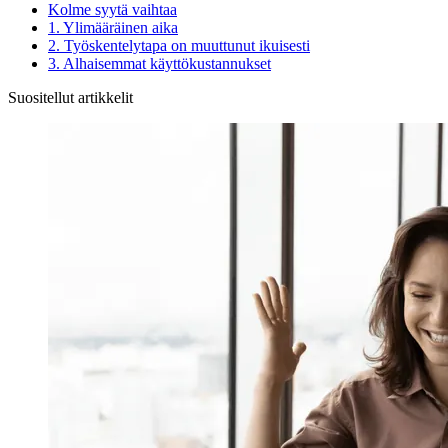
Kolme syytä vaihtaa
1. Ylimääräinen aika
2. Työskentelytapa on muuttunut ikuisesti
3. Alhaisemmat käyttökustannukset
Suositellut artikkelit