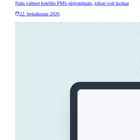
Näin valitset hotellin PMS-järjestelmän, johon voit luottaa
22. heinäkuuta 2026