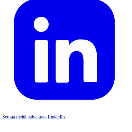
Seuraa meitä palvelussa LinkedIn