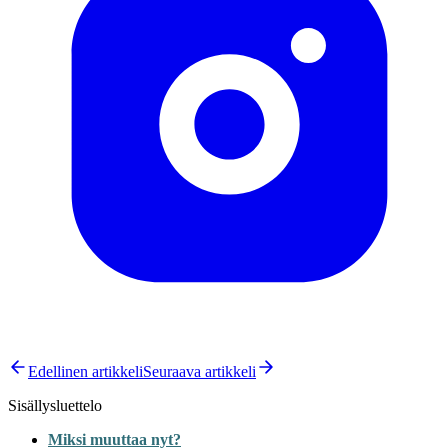
Edellinen artikkeli
Seuraava artikkeli
Sisällysluettelo
Miksi muuttaa nyt?