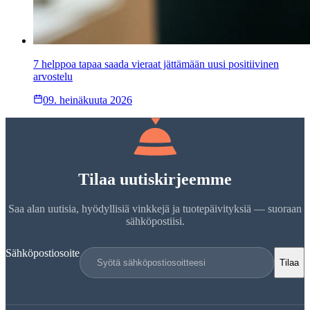
7 helppoa tapaa saada vieraat jättämään uusi positiivinen
arvostelu
09. heinäkuuta 2026
Tilaa uutiskirjeemme
Saa alan uutisia, hyödyllisiä vinkkejä ja tuotepäivityksiä — suoraan
sähköpostiisi.
Sähköpostiosoite
Tilaa