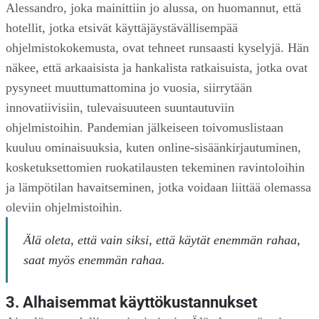
Alessandro, joka mainittiin jo alussa, on huomannut, että
hotellit, jotka etsivät käyttäjäystävällisempää
ohjelmistokokemusta, ovat tehneet runsaasti kyselyjä. Hän
näkee, että arkaaisista ja hankalista ratkaisuista, jotka ovat
pysyneet muuttumattomina jo vuosia, siirrytään
innovatiivisiin, tulevaisuuteen suuntautuviin
ohjelmistoihin. Pandemian jälkeiseen toivomuslistaan
kuuluu ominaisuuksia, kuten online-sisäänkirjautuminen,
kosketuksettomien ruokatilausten tekeminen ravintoloihin
ja lämpötilan havaitseminen, jotka voidaan liittää olemassa
oleviin ohjelmistoihin.
Älä oleta, että vain siksi, että käytät enemmän rahaa,
saat myös enemmän rahaa.
3. Alhaisemmat käyttökustannukset