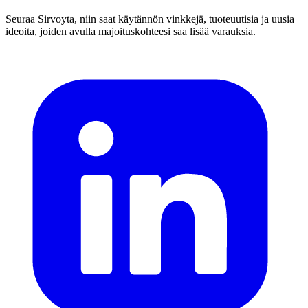
Seuraa Sirvoyta, niin saat käytännön vinkkejä, tuoteuutisia ja uusia
ideoita, joiden avulla majoituskohteesi saa lisää varauksia.