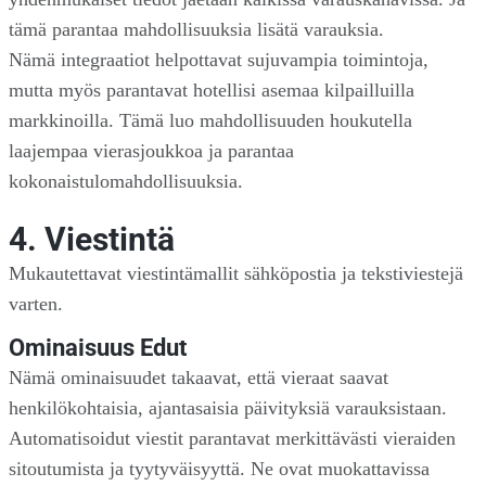
tämä parantaa mahdollisuuksia lisätä varauksia.
Nämä integraatiot helpottavat sujuvampia toimintoja,
mutta myös parantavat hotellisi asemaa kilpailluilla
markkinoilla. Tämä luo mahdollisuuden houkutella
laajempaa vierasjoukkoa ja parantaa
kokonaistulomahdollisuuksia.
4. Viestintä
Mukautettavat viestintämallit sähköpostia ja tekstiviestejä
varten.
Ominaisuus Edut
Nämä ominaisuudet takaavat, että vieraat saavat
henkilökohtaisia, ajantasaisia päivityksiä varauksistaan.
Automatisoidut viestit parantavat merkittävästi vieraiden
sitoutumista ja tyytyväisyyttä. Ne ovat muokattavissa