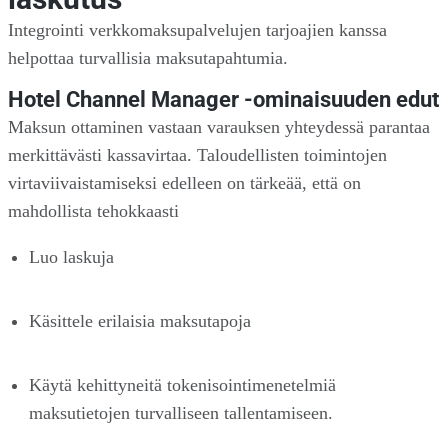
Integrointi verkkomaksupalvelujen tarjoajien kanssa
helpottaa turvallisia maksutapahtumia.
Hotel Channel Manager -ominaisuuden edut
Maksun ottaminen vastaan varauksen yhteydessä parantaa
merkittävästi kassavirtaa. Taloudellisten toimintojen
virtaviivaistamiseksi edelleen on tärkeää, että on
mahdollista tehokkaasti
Luo laskuja
Käsittele erilaisia maksutapoja
Käytä kehittyneitä tokenisointimenetelmiä
maksutietojen turvalliseen tallentamiseen.