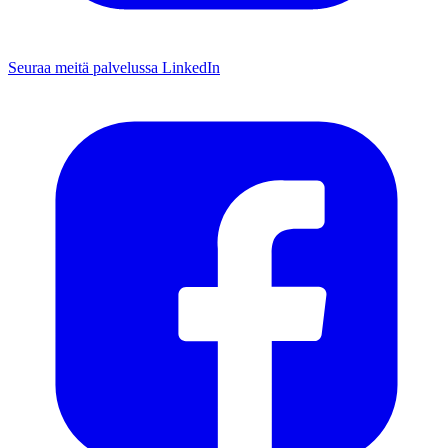
Seuraa meitä palvelussa LinkedIn