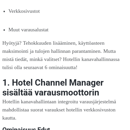
Verkkosivustot
Muut varausalustat
Hyötyjä? Tehokkuuden lisääminen, käyttöasteen
maksimointi ja tulojen hallinnan parantaminen. Mutta
mistä tiedät, minkä valitset? Hotellin kanavahallinnassa
tulisi olla seuraavat 6 ominaisuutta!
1. Hotel Channel Manager
sisältää varausmoottorin
Hotellin kanavahallintaan integroitu varausjärjestelmä
mahdollistaa suorat varaukset hotellin verkkosivuston
kautta.
Ominaisuus Edut