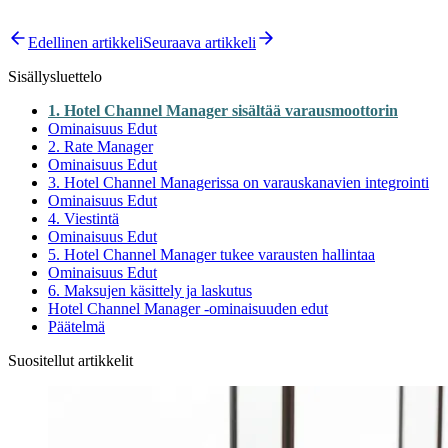
Edellinen artikkeli
Seuraava artikkeli
Sisällysluettelo
1. Hotel Channel Manager sisältää varausmoottorin
Ominaisuus Edut
2. Rate Manager
Ominaisuus Edut
3. Hotel Channel Managerissa on varauskanavien integrointi
Ominaisuus Edut
4. Viestintä
Ominaisuus Edut
5. Hotel Channel Manager tukee varausten hallintaa
Ominaisuus Edut
6. Maksujen käsittely ja laskutus
Hotel Channel Manager -ominaisuuden edut
Päätelmä
Suositellut artikkelit