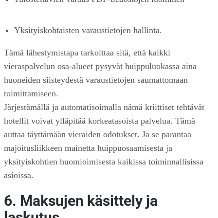
Yksityiskohtaisten varaustietojen hallinta.
Tämä lähestymistapa tarkoittaa sitä, että kaikki
vieraspalvelun osa-alueet pysyvät huippuluokassa aina
huoneiden siisteydestä varaustietojen saumattomaan
toimittamiseen.
Järjestämällä ja automatisoimalla nämä kriittiset tehtävät
hotellit voivat ylläpitää korkeatasoista palvelua. Tämä
auttaa täyttämään vieraiden odotukset. Ja se parantaa
majoitusliikkeen mainetta huippuosaamisesta ja
yksityiskohtien huomioimisesta kaikissa toiminnallisissa
asioissa.
6. Maksujen käsittely ja
laskutus