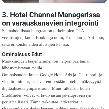
3. Hotel Channel Managerissa
on varauskanavien integrointi
Se mahdollistaa integraation tärkeimpien OTA-
verkostojen, kuten Booking.comin, Expedian ja Airbnb:n,
sekä erikoistuneiden alustojen kanssa.
Ominaisuus Edut
Markkinoiden laajentaminen on helpompaa tämän
lähestymistavan avulla.
Ominaisuudet, kuten Google Hotel Ads ja iCal-tuonti- ja
vientitoiminnot, lisäävät entisestään hotellisi näkyvyyttä
digitaalisessa ympäristössä. Muut ratkaisut, kuten
SiteMinder, voivat virtaviivaistaa jakeluprosesseja
perusteellisesti. Tämä tarkoittaa, että tarkat ja
yhdenmukaiset tiedot jaetaan kaikissa varauskanavissa. Ja