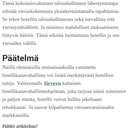
Tämä kokonaisvaltainen taloushallinnon lähestymistapa
edistää vieraskokemusta yksinkertaistamalla tapahtumia.
Se tekee hotellin taloushallinnosta sekä turvallista että
vierasystävällistä. Ja minimoi mahdolliset maksamiseen
liittyvät häiriöt. Tämä edistää luottamusta hotellin ja sen
vieraiden välillä.
Päätelmä
Näillä olennaisilla ominaisuuksilla varustettu
hotellikanavahallinta voi lisätä merkittävästi hotellien
tuloja. Valitsemalla
Sirvoyn
kaltaisen
hotellikanavahallintaohjelman, joka tarjoaa nämä toiminnot
ja paljon muuta, hotellit voivat hallita jakeluaan
tehokkaasti. Ja saavat kilpailuetua vieraanvaraisuuden
markkinoilla.
Piditkö artikkelista?