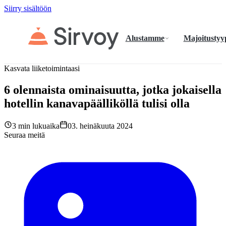
Siirry sisältöön
Alustamme
Majoitustyy
Kasvata liiketoimintaasi
6 olennaista ominaisuutta, jotka jokaisella
hotellin kanavapäälliköllä tulisi olla
3 min lukuaika
03. heinäkuuta 2024
Seuraa meitä