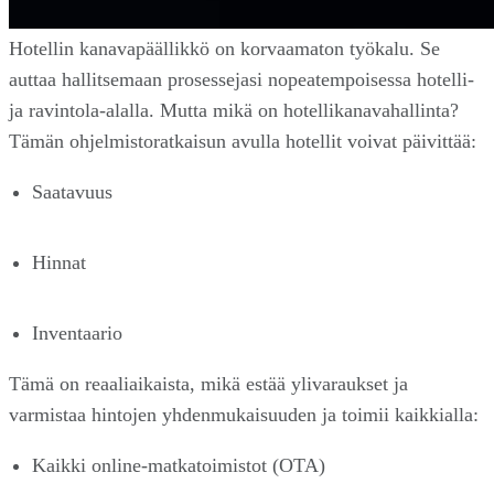
Hotellin kanavapäällikkö on korvaamaton työkalu. Se
auttaa hallitsemaan prosessejasi nopeatempoisessa hotelli-
ja ravintola-alalla. Mutta mikä on hotellikanavahallinta?
Tämän ohjelmistoratkaisun avulla hotellit voivat päivittää:
Saatavuus
Hinnat
Inventaario
Tämä on reaaliaikaista, mikä estää ylivaraukset ja
varmistaa hintojen yhdenmukaisuuden ja toimii kaikkialla:
Kaikki online-matkatoimistot (OTA)