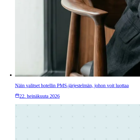
Näin valitset hotellin PMS-järjestelmän, johon voit luottaa
22. heinäkuuta 2026