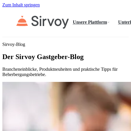
Zum Inhalt springen
Unsere Plattform
Unter
Sirvoy-Blog
Der Sirvoy Gastgeber-Blog
Brancheneinblicke, Produktneuheiten und praktische Tipps für
Beherbergungsbetriebe.