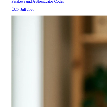
Passkeys und Authenticator-Codes
20. Juli 2026