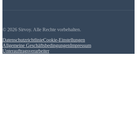
© 2026 Sirvoy. Alle Rechte vorbehalten.
Datenschutzrichtlinie
Cookie-Einstellungen
Allgemeine Geschäftsbedingungen
Impressum
Unterauftragsverarbeiter