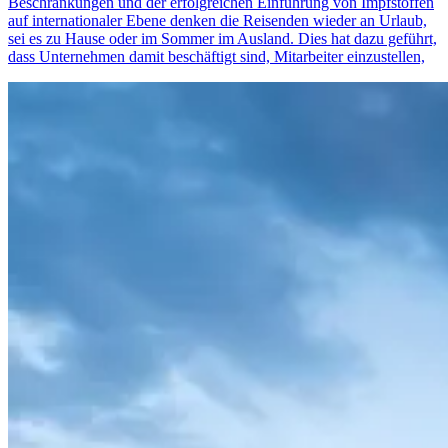
Beschränkungen und der erfolgreichen Einführung von Impfstoffen
auf internationaler Ebene denken die Reisenden wieder an Urlaub,
sei es zu Hause oder im Sommer im Ausland. Dies hat dazu geführt,
dass Unternehmen damit beschäftigt sind, Mitarbeiter einzustellen,