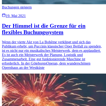
Buchungen steigern
19. Mai 2021
Der Himmel ist die Grenze für ein
flexibles Buchungssystem
Wenn der vierte Akt von La Bohème verklingt und sich das
Publikum erhebt, um Puccinis klassischer Oper Beifall zu spenden,
ist es nicht nur ein musikalisches Meisterwerk, dem es applaudiert.
Es ist auch ein Meisterwerk der Planung, Logistik und
Zusammenarbeit. Eine gut funktionierende Maschine ist
erforderlich. In der GöteborgsOperan, dem wunderschönen
Opernhaus an der Westküste