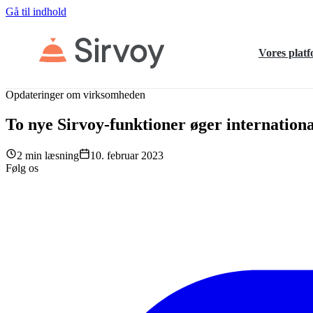
Gå til indhold
Vores plat
Opdateringer om virksomheden
To nye Sirvoy-funktioner øger internationa
2 min læsning
10. februar 2023
Følg os