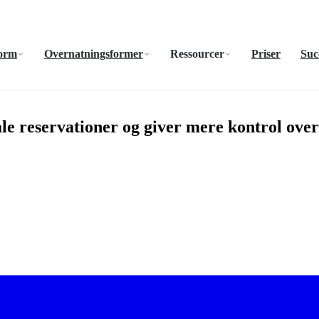
form
Overnatningsformer
Ressourcer
Priser
Suc
le reservationer og giver mere kontrol over