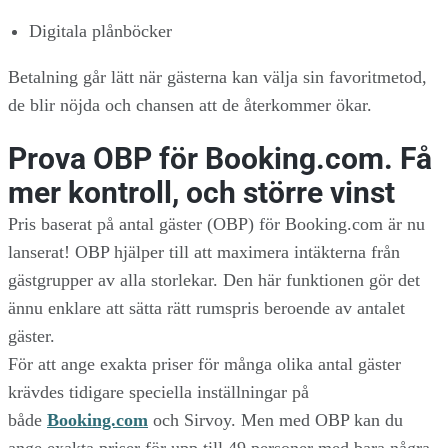
Digitala plånböcker
Betalning går lätt när gästerna kan välja sin favoritmetod,
de blir nöjda och chansen att de återkommer ökar.
Prova OBP för Booking.com. Få
mer kontroll, och större vinst
Pris baserat på antal gäster (OBP) för Booking.com är nu
lanserat! OBP hjälper till att maximera intäkterna från
gästgrupper av alla storlekar. Den här funktionen gör det
ännu enklare att sätta rätt rumspris beroende av antalet
gäster.
För att ange exakta priser för många olika antal gäster
krävdes tidigare speciella inställningar på
både
Booking.com
och Sirvoy. Men med OBP kan du
ange exakta priser för upp till 49 personer med bara några