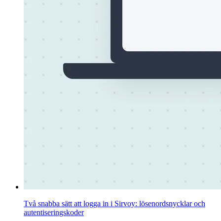
Två snabba sätt att logga in i Sirvoy: lösenordsnycklar och
autentiseringskoder