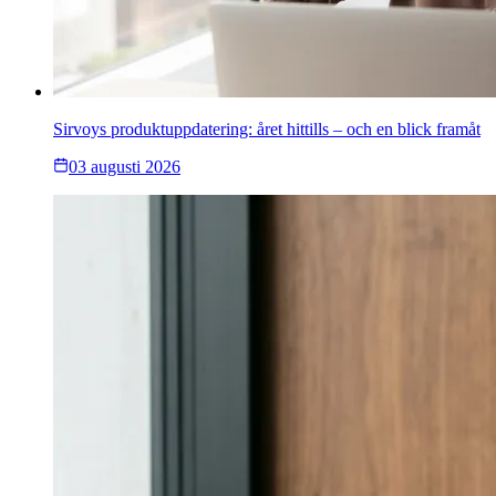
Sirvoys produktuppdatering: året hittills – och en blick framåt
03 augusti 2026