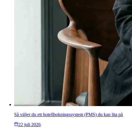
Så väljer du ett hotellbokningssystem (PMS) du kan lita på
22 juli 2026