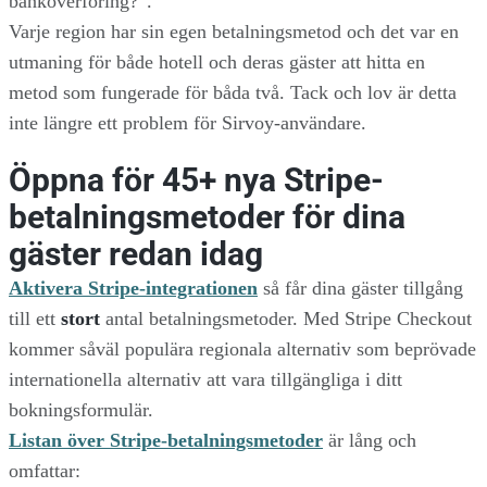
banköverföring?”.
Varje region har sin egen betalningsmetod och det var en
utmaning för både hotell och deras gäster att hitta en
metod som fungerade för båda två. Tack och lov är detta
inte längre ett problem för Sirvoy-användare.
Öppna för 45+ nya Stripe-
betalningsmetoder för dina
gäster redan idag
Aktivera Stripe-integrationen
så får dina gäster tillgång
till ett
stort
antal betalningsmetoder. Med Stripe Checkout
kommer såväl populära regionala alternativ som beprövade
internationella alternativ att vara tillgängliga i ditt
bokningsformulär.
Listan över Stripe-betalningsmetoder
är lång och
omfattar: