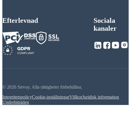
Efterlevnad
Sociala
kanaler
© 2026 Sirvoy. Alla rättigheter förbehållna.
Integritetspolicy
Cookie-inställningar
Villkor
Juridisk information
Underbiträden