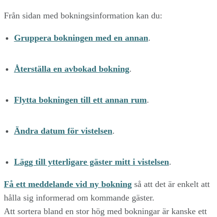
Från sidan med bokningsinformation kan du:
Gruppera bokningen med en annan
.
Återställa en avbokad bokning
.
Flytta bokningen till ett annan rum
.
Ändra datum för vistelsen
.
Lägg till ytterligare gäster mitt i vistelsen
.
Få ett meddelande vid ny bokning
så att det är enkelt att
hålla sig informerad om kommande gäster.
Att sortera bland en stor hög med bokningar är kanske ett