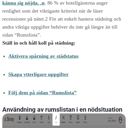
känna sig nöjda. .n
. 86 % av hotellgästerna anger
renlighet som det viktigaste kriteriet när de läser
recensioner på nätet.2 För att enkelt hantera städning och
andra viktiga uppgifter behöver du inte gå längre än till
sidan “Rumslista”.
Ställ in och håll koll på städning:
Aktivera spårning av städstatus
Skapa ytterligare uppgifter
Följ dem på sidan “Rumslista”
Användning av rumslistan i en nödsituation