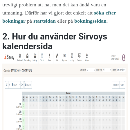
trevligt problem att ha, men det kan ändå vara en
utmaning. Därför har vi gjort det enkelt att
söka efter
bokningar
på
startsidan
eller på
bokningssidan
.
2. Hur du använder Sirvoys
kalendersida