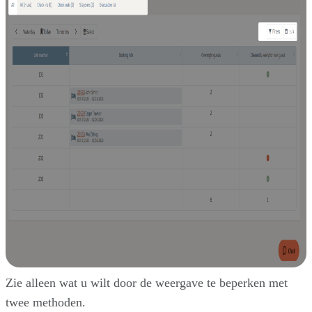
Zie alleen wat u wilt door de weergave te beperken met
twee methoden.