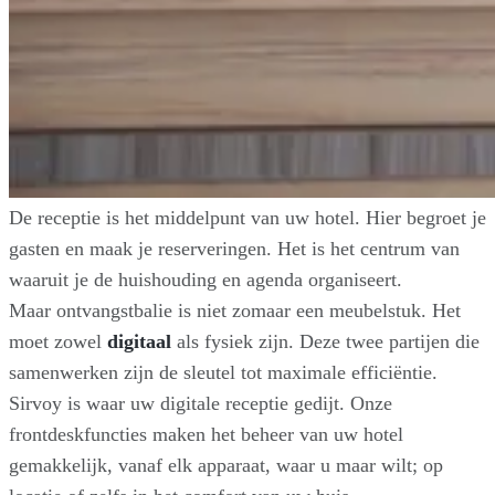
De receptie is het middelpunt van uw hotel. Hier begroet je
gasten en maak je reserveringen. Het is het centrum van
waaruit je de huishouding en agenda organiseert.
Maar ontvangstbalie is niet zomaar een meubelstuk. Het
moet zowel
digitaal
als fysiek zijn. Deze twee partijen die
samenwerken zijn de sleutel tot maximale efficiëntie.
Sirvoy is waar uw digitale receptie gedijt. Onze
frontdeskfuncties maken het beheer van uw hotel
gemakkelijk, vanaf elk apparaat, waar u maar wilt; op