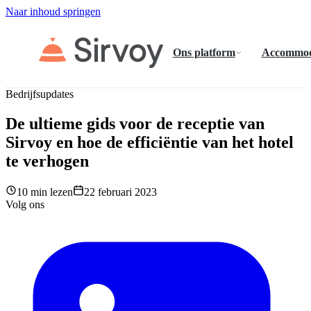
Naar inhoud springen
Ons platform
Accommod
Bedrijfsupdates
De ultieme gids voor de receptie van
Sirvoy en hoe de efficiëntie van het hotel
te verhogen
10 min lezen
22 februari 2023
Volg ons