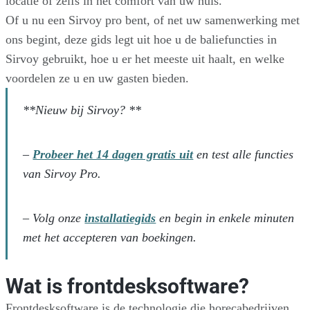
locatie of zelfs in het comfort van uw huis.
Of u nu een Sirvoy pro bent, of net uw samenwerking met
ons begint, deze gids legt uit hoe u de baliefuncties in
Sirvoy gebruikt, hoe u er het meeste uit haalt, en welke
voordelen ze u en uw gasten bieden.
**Nieuw bij Sirvoy? **
–
Probeer het 14 dagen gratis uit
en test alle functies
van Sirvoy Pro.
– Volg onze
installatiegids
en begin in enkele minuten
met het accepteren van boekingen.
Wat is frontdesksoftware?
Frontdesksoftware is de technologie die horecabedrijven