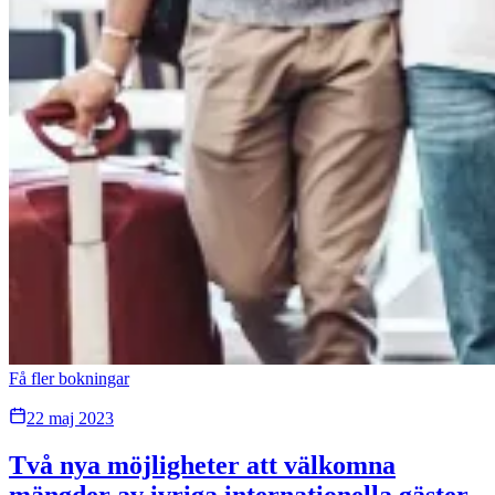
Få fler bokningar
22 maj 2023
Två nya möjligheter att välkomna
mängder av ivriga internationella gäster