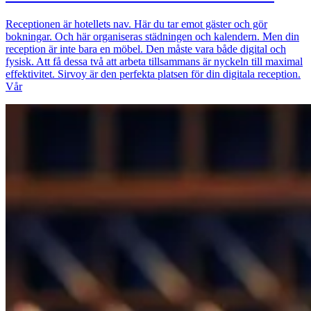
Receptionen är hotellets nav. Här du tar emot gäster och gör
bokningar. Och här organiseras städningen och kalendern. Men din
reception är inte bara en möbel. Den måste vara både digital och
fysisk. Att få dessa två att arbeta tillsammans är nyckeln till maximal
effektivitet. Sirvoy är den perfekta platsen för din digitala reception.
Vår