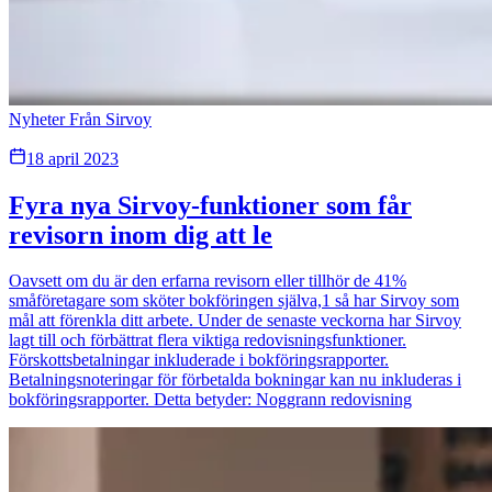
Nyheter Från Sirvoy
18 april 2023
Fyra nya Sirvoy-funktioner som får
revisorn inom dig att le
Oavsett om du är den erfarna revisorn eller tillhör de 41%
småföretagare som sköter bokföringen själva,1 så har Sirvoy som
mål att förenkla ditt arbete. Under de senaste veckorna har Sirvoy
lagt till och förbättrat flera viktiga redovisningsfunktioner.
Förskottsbetalningar inkluderade i bokföringsrapporter.
Betalningsnoteringar för förbetalda bokningar kan nu inkluderas i
bokföringsrapporter. Detta betyder: Noggrann redovisning