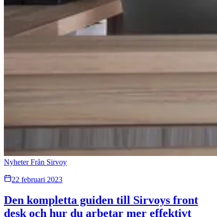
Nyheter Från Sirvoy
22 februari 2023
Den kompletta guiden till Sirvoys front
desk och hur du arbetar mer effektivt