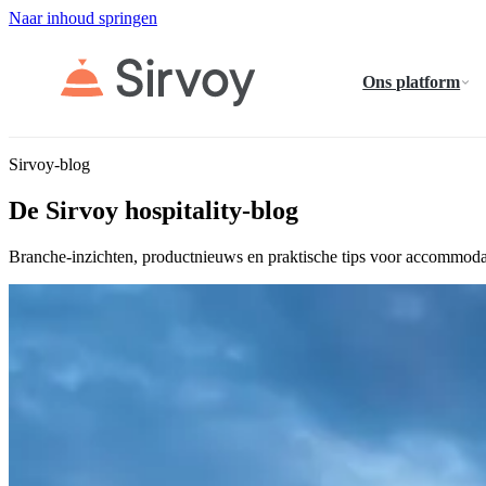
Naar inhoud springen
Ons platform
Sirvoy-blog
De Sirvoy hospitality-blog
Branche-inzichten, productnieuws en praktische tips voor accommoda