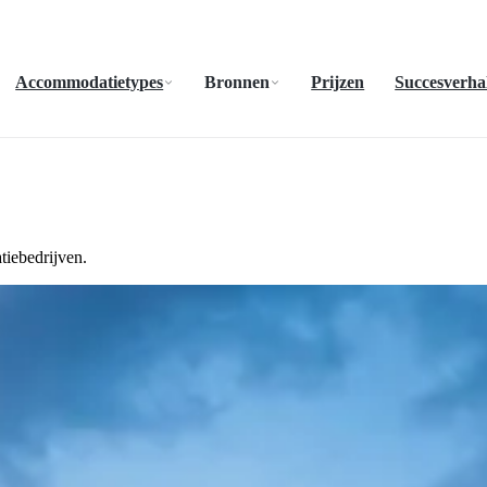
Accommodatietypes
Bronnen
Prijzen
Succesverha
tiebedrijven.