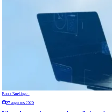
Boost Boekingen
27 augustus 2020