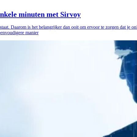
enkele minuten met Sirvoy
bestaat. Daarom is het belangrijker dan ooit om ervoor te zorgen dat je o
 eenvoudigere manier