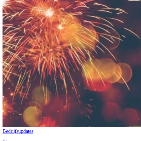
Bedrijfsupdates