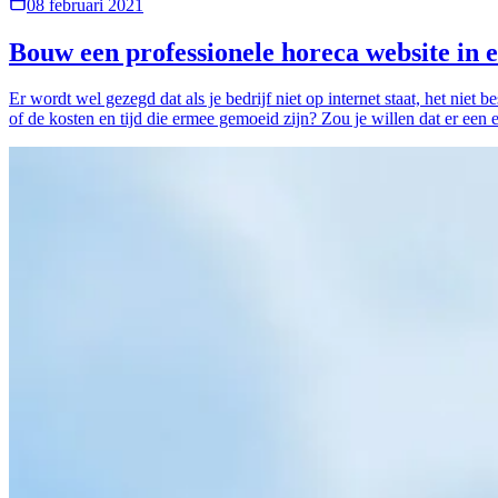
08 februari 2021
Bouw een professionele horeca website in 
Er wordt wel gezegd dat als je bedrijf niet op internet staat, het niet 
of de kosten en tijd die ermee gemoeid zijn? Zou je willen dat er een