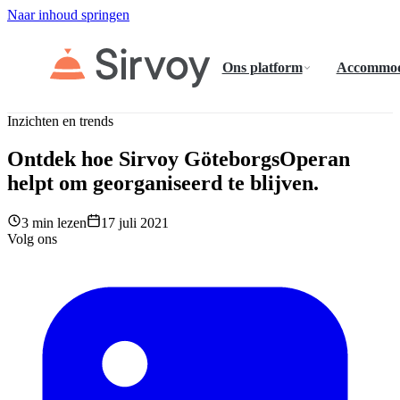
Naar inhoud springen
Ons platform
Accommod
Inzichten en trends
Ontdek hoe Sirvoy GöteborgsOperan
helpt om georganiseerd te blijven.
3 min lezen
17 juli 2021
Volg ons