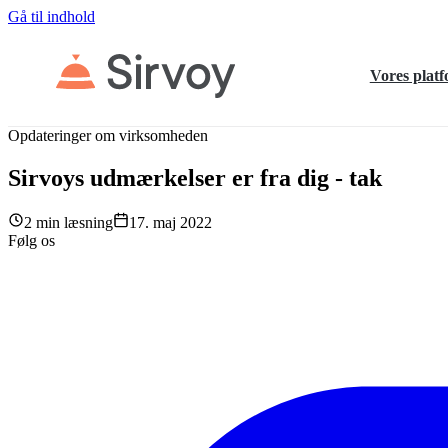
Gå til indhold
Vores plat
Opdateringer om virksomheden
Sirvoys udmærkelser er fra dig - tak
2 min læsning
17. maj 2022
Følg os