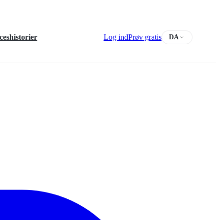
ceshistorier
Log ind
Prøv gratis
DA