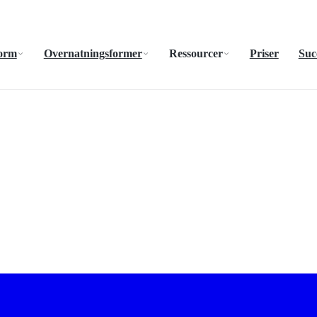
form
Overnatningsformer
Ressourcer
Priser
Suc