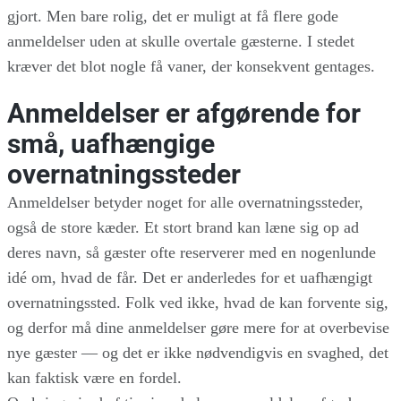
gjort. Men bare rolig, det er muligt at få flere gode
anmeldelser uden at skulle overtale gæsterne. I stedet
kræver det blot nogle få vaner, der konsekvent gentages.
Anmeldelser er afgørende for
små, uafhængige
overnatningssteder
Anmeldelser betyder noget for alle overnatningssteder,
også de store kæder. Et stort brand kan læne sig op ad
deres navn, så gæster ofte reserverer med en nogenlunde
idé om, hvad de får. Det er anderledes for et uafhængigt
overnatningssted. Folk ved ikke, hvad de kan forvente sig,
og derfor må dine anmeldelser gøre mere for at overbevise
nye gæster — og det er ikke nødvendigvis en svaghed, det
kan faktisk være en fordel.