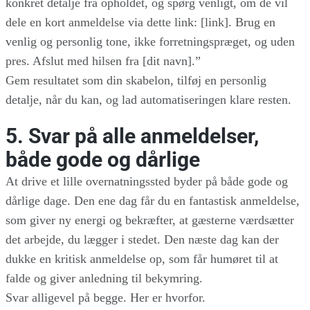
konkret detalje fra opholdet, og spørg venligt, om de vil
dele en kort anmeldelse via dette link: [link]. Brug en
venlig og personlig tone, ikke forretningspræget, og uden
pres. Afslut med hilsen fra [dit navn].”
Gem resultatet som din skabelon, tilføj en personlig
detalje, når du kan, og lad automatiseringen klare resten.
5. Svar på alle anmeldelser,
både gode og dårlige
At drive et lille overnatningssted byder på både gode og
dårlige dage. Den ene dag får du en fantastisk anmeldelse,
som giver ny energi og bekræfter, at gæsterne værdsætter
det arbejde, du lægger i stedet. Den næste dag kan der
dukke en kritisk anmeldelse op, som får humøret til at
falde og giver anledning til bekymring.
Svar alligevel på begge. Her er hvorfor.