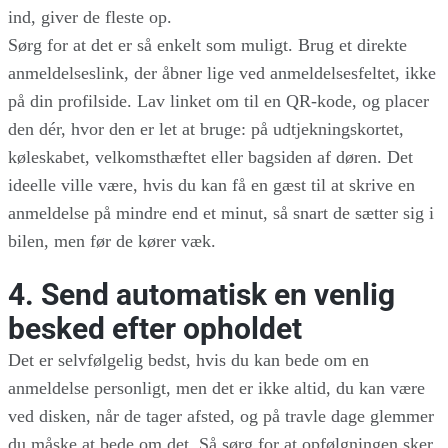
ind, giver de fleste op.
Sørg for at det er så enkelt som muligt. Brug et direkte
anmeldelseslink, der åbner lige ved anmeldelsesfeltet, ikke
på din profilside. Lav linket om til en QR-kode, og placer
den dér, hvor den er let at bruge: på udtjekningskortet,
køleskabet, velkomsthæftet eller bagsiden af døren. Det
ideelle ville være, hvis du kan få en gæst til at skrive en
anmeldelse på mindre end et minut, så snart de sætter sig i
bilen, men før de kører væk.
4. Send automatisk en venlig
besked efter opholdet
Det er selvfølgelig bedst, hvis du kan bede om en
anmeldelse personligt, men det er ikke altid, du kan være
ved disken, når de tager afsted, og på travle dage glemmer
du måske at bede om det. Så sørg for at opfølgningen sker