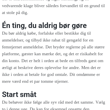
vedvarende klage bliver således forvandlet til en grund til
at stole på dig.
Én ting, du aldrig bør gøre
Du bør aldrig købe, forfalske eller bestikke dig til
anmeldelser, og tilbyd ikke rabat til gengæld for en
femstjernet anmeldelse. Det bryder reglerne på alle større
platforme, gæster kan mærke det, og det er risikabelt for
din konto. Det er helt i orden at bede en tilfreds gæst om
ærligt at beskrive deres oplevelse for andre. Men det er
ikke i orden at betale for god omtale. Dit omdømme er
mere værd end et par tomme stjerner.
Start småt
Du behøver ikke følge alle syv råd med det samme. Vælg
to i denne uge. Du kan for eksempel opsætte den