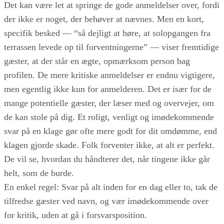
Det kan være let at springe de gode anmeldelser over, fordi
der ikke er noget, der behøver at nævnes. Men en kort,
specifik besked — “så dejligt at høre, at solopgangen fra
terrassen levede op til forventningerne” — viser fremtidige
gæster, at der står en ægte, opmærksom person bag
profilen. De mere kritiske anmeldelser er endnu vigtigere,
men egentlig ikke kun for anmelderen. Det er især for de
mange potentielle gæster, der læser med og overvejer, om
de kan stole på dig. Et roligt, venligt og imødekommende
svar på en klage gør ofte mere godt for dit omdømme, end
klagen gjorde skade. Folk forventer ikke, at alt er perfekt.
De vil se, hvordan du håndterer det, når tingene ikke går
helt, som de burde.
En enkel regel: Svar på alt inden for en dag eller to, tak de
tilfredse gæster ved navn, og vær imødekommende over
for kritik, uden at gå i forsvarsposition.