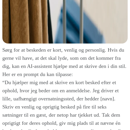
Sørg for at beskeden er kort, venlig og personlig. Hvis du
gerne vil have, at det skal lyde, som om det kommer fra
dig, kan en AI-assistent hjælpe med at skrive den i din stil.
Her er en prompt du kan tilpasse:
“Du hjælper mig med at skrive en kort besked efter et
ophold, hvor jeg beder om en anmeldelse. Jeg driver et
lille, uafhængigt overnatningssted, der hedder [navn].
Skriv en venlig og oprigtig besked på fire til seks
sætninger til en gæst, der netop har tjekket ud. Tak dem
oprigtigt for deres ophold, giv mig plads til at nævne én