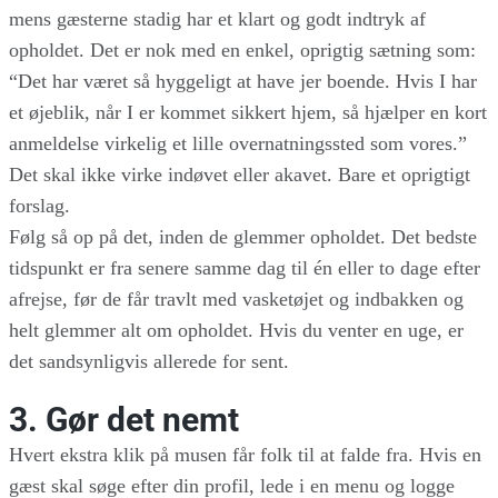
mens gæsterne stadig har et klart og godt indtryk af
opholdet. Det er nok med en enkel, oprigtig sætning som:
“Det har været så hyggeligt at have jer boende. Hvis I har
et øjeblik, når I er kommet sikkert hjem, så hjælper en kort
anmeldelse virkelig et lille overnatningssted som vores.”
Det skal ikke virke indøvet eller akavet. Bare et oprigtigt
forslag.
Følg så op på det, inden de glemmer opholdet. Det bedste
tidspunkt er fra senere samme dag til én eller to dage efter
afrejse, før de får travlt med vasketøjet og indbakken og
helt glemmer alt om opholdet. Hvis du venter en uge, er
det sandsynligvis allerede for sent.
3. Gør det nemt
Hvert ekstra klik på musen får folk til at falde fra. Hvis en
gæst skal søge efter din profil, lede i en menu og logge