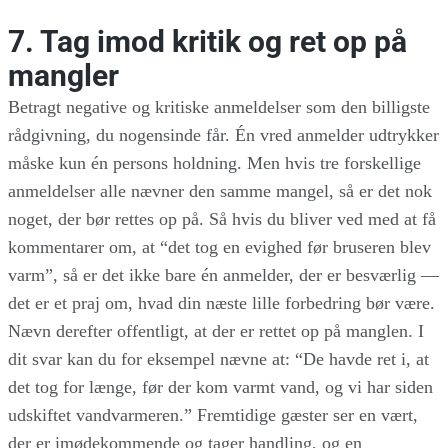
7. Tag imod kritik og ret op på
mangler
Betragt negative og kritiske anmeldelser som den billigste
rådgivning, du nogensinde får. Én vred anmelder udtrykker
måske kun én persons holdning. Men hvis tre forskellige
anmeldelser alle nævner den samme mangel, så er det nok
noget, der bør rettes op på. Så hvis du bliver ved med at få
kommentarer om, at “det tog en evighed før bruseren blev
varm”, så er det ikke bare én anmelder, der er besværlig —
det er et praj om, hvad din næste lille forbedring bør være.
Nævn derefter offentligt, at der er rettet op på manglen. I
dit svar kan du for eksempel nævne at: “De havde ret i, at
det tog for længe, før der kom varmt vand, og vi har siden
udskiftet vandvarmeren.” Fremtidige gæster ser en vært,
der er imødekommende og tager handling, og en