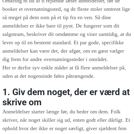
Omkring ni ud af ti rejsende læser anmeldelser, før de
booker et overnatningssted, og de fleste stoler omtrent lige
så meget på dem som på et tip fra en ven. Så dine
anmeldelser er ikke bare til pynt. De fungerer som dit
salgsteam, beskriver dit omdømme og viser samtidig, at du
lever op til en bestemt standard. Et par gode, specifikke
anmeldelser kan være det, der afgør, om en gæst vælger
dig frem for andre overnatningssteder i området.
Her er derfor syv enkle måder at få flere anmeldelser på,
uden at det nogensinde føles påtrængende.
1. Giv dem noget, der er værd at
skrive om
Anmeldelser starter længe før, du beder om dem. Folk
skriver, når noget skiller sig ud, enten godt eller dårligt. Et
ophold hvor der ikke er noget særligt, giver sjældent fem