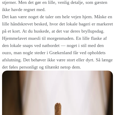
stjerner. Men det gør en lille, venlig detalje, som gæsten
ikke havde regnet med.
Det kan være noget de taler om hele vejen hjem. Måske en
lille håndskrevet besked, hvor det lokale bageri er markeret
på et kort. At du huskede, at det var deres bryllupsdag.
Hjemmelavet muesli til morgenmaden. En lille flaske af
den lokale snaps ved natbordet — noget i stil med den
ouzo, man nogle steder i Grækenland får ved opholdets
afslutning. Det behøver ikke være stort eller dyrt. Så længe
det føles personligt og tiltænkt netop dem.