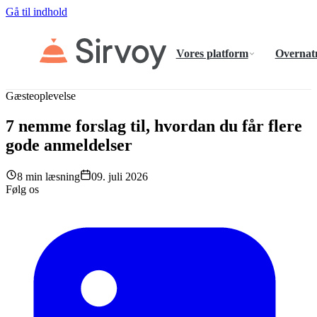
Gå til indhold
Vores platform
Overnat
Gæsteoplevelse
7 nemme forslag til, hvordan du får flere
gode anmeldelser
8 min læsning
09. juli 2026
Følg os