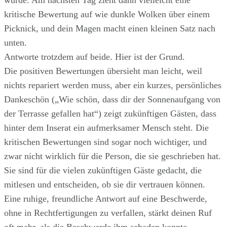
wurde. Am nächsten Tag zieht dann vielleicht eine
kritische Bewertung auf wie dunkle Wolken über einem
Picknick, und dein Magen macht einen kleinen Satz nach
unten.
Antworte trotzdem auf beide. Hier ist der Grund.
Die positiven Bewertungen übersieht man leicht, weil
nichts repariert werden muss, aber ein kurzes, persönliches
Dankeschön („Wie schön, dass dir der Sonnenaufgang von
der Terrasse gefallen hat“) zeigt zukünftigen Gästen, dass
hinter dem Inserat ein aufmerksamer Mensch steht. Die
kritischen Bewertungen sind sogar noch wichtiger, und
zwar nicht wirklich für die Person, die sie geschrieben hat.
Sie sind für die vielen zukünftigen Gäste gedacht, die
mitlesen und entscheiden, ob sie dir vertrauen können.
Eine ruhige, freundliche Antwort auf eine Beschwerde,
ohne in Rechtfertigungen zu verfallen, stärkt deinen Ruf