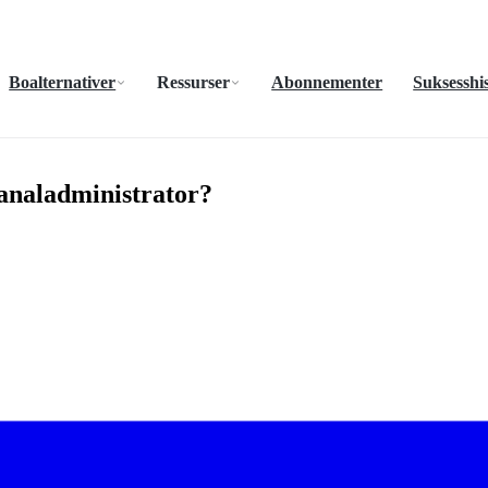
Boalternativer
Ressurser
Abonnementer
Suksesshis
analadministrator?