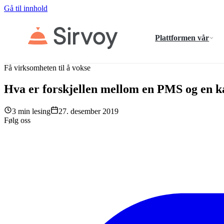
Gå til innhold
Plattformen vår
Få virksomheten til å vokse
Hva er forskjellen mellom en PMS og en k
3 min lesing
27. desember 2019
Følg oss