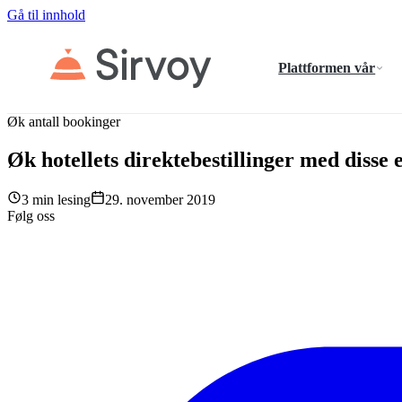
Gå til innhold
Plattformen vår
Øk antall bookinger
Øk hotellets direktebestillinger med disse 
3 min lesing
29. november 2019
Følg oss