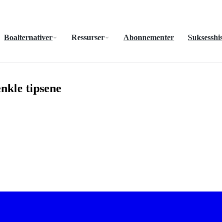
Boalternativer
Ressurser
Abonnementer
Suksesshis
enkle tipsene