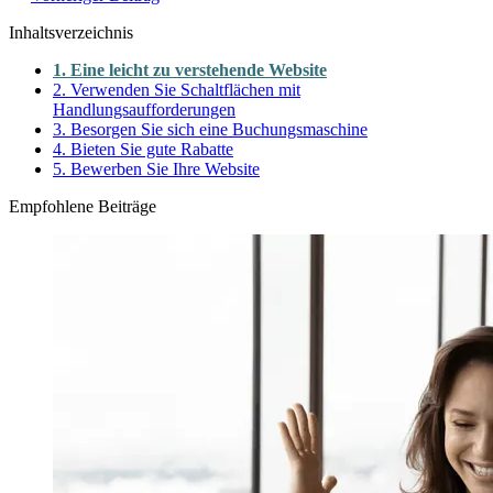
Inhaltsverzeichnis
1. Eine leicht zu verstehende Website
2. Verwenden Sie Schaltflächen mit
Handlungsaufforderungen
3. Besorgen Sie sich eine Buchungsmaschine
4. Bieten Sie gute Rabatte
5. Bewerben Sie Ihre Website
Empfohlene Beiträge