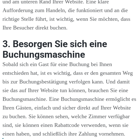
und am unteren Rand Ihrer Website. Eine klare
Aufforderung zum Handeln, die funktioniert und an die
richtige Stelle führt, ist wichtig, wenn Sie möchten, dass
Ihre Besucher direkt buchen.
3. Besorgen Sie sich eine
Buchungsmaschine
Sobald sich ein Gast für eine Buchung bei Ihnen
entschieden hat, ist es wichtig, dass er den gesamten Weg
bis zur Buchungsbestätigung verfolgen kann. Und damit
sie das auf Ihrer Website tun können, brauchen Sie eine
Buchungsmaschine. Eine Buchungsmaschine ermöglicht es
Ihren Gästen, einfach und sicher direkt auf Ihrer Website
zu buchen. Sie können sehen, welche Zimmer verfügbar
sind, sie können einen Rabattcode verwenden, wenn sie
einen haben, und schließlich ihre Zahlung vornehmen.