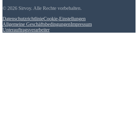
© 2026 Sirvoy. Alle Rechte vorbehalten.
Datenschutzrichtlinie
Cookie-Einstellungen
Allgemeine Geschäftsbedingungen
Impressum
Unterauftragsverarbeiter