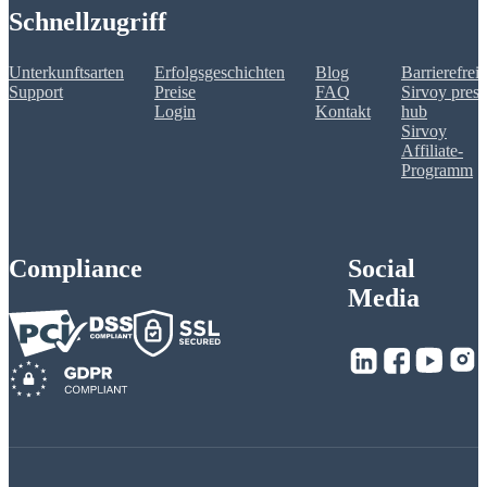
Schnellzugriff
Unterkunftsarten
Erfolgsgeschichten
Blog
Barrierefreih
Support
Preise
FAQ
Sirvoy press
Login
Kontakt
hub
Sirvoy
Affiliate-
Programm
Compliance
Social
Media