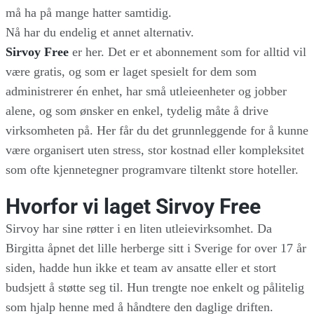
må ha på mange hatter samtidig.
Nå har du endelig et annet alternativ.
Sirvoy Free
er her. Det er et abonnement som for alltid vil
være gratis, og som er laget spesielt for dem som
administrerer én enhet, har små utleieenheter og jobber
alene, og som ønsker en enkel, tydelig måte å drive
virksomheten på. Her får du det grunnleggende for å kunne
være organisert uten stress, stor kostnad eller kompleksitet
som ofte kjennetegner programvare tiltenkt store hoteller.
Hvorfor vi laget Sirvoy Free
Sirvoy har sine røtter i en liten utleievirksomhet. Da
Birgitta åpnet det lille herberge sitt i Sverige for over 17 år
siden, hadde hun ikke et team av ansatte eller et stort
budsjett å støtte seg til. Hun trengte noe enkelt og pålitelig
som hjalp henne med å håndtere den daglige driften.