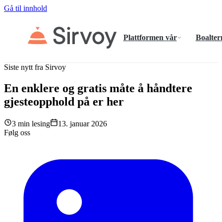
Gå til innhold
Plattformen vår
Boalter
Siste nytt fra Sirvoy
En enklere og gratis måte å håndtere
gjesteopphold på er her
3 min lesing
13. januar 2026
Følg oss