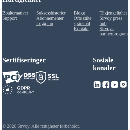
Boalternativer
Suksesshistorier
Blogg
Tilgjengelighet
Support
Abonnementer
Ofte stilte
Sirvoy press
Logg inn
spørsmål
hub
Kontakt
Sirvoys
partnerprogram
Sertifiseringer
Sosiale
kanaler
© 2026 Sirvoy. Alle rettigheter forbeholdt.