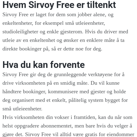
Hvem Sirvoy Free er tiltenkt
Sirvoy Free er laget for dem som jobber alene, og
enkeltenheter, for eksempel små utleieenheter,
studioleiligheter og enkle gjesterom. Hvis du driver med
utleie av en enkeltenhet og ønsker en enklere måte å ta
direkte bookinger på, så er dette noe for deg.
Hva du kan forvente
Sirvoy Free gir deg de grunnleggende verktøyene for å
drive virksomheten på en smidig måte. Du vil kunne
håndtere bookinger, kommunisere med gjester og holde
deg organisert med et enkelt, pålitelig system bygget for
små utleieenheter.
Hvis virksomheten din vokser i framtiden, kan du når som
helst oppgradere abonnementet, men bare hvis du velger å
gjøre det. Sirvoy Free vil alltid være gratis for eiendommer