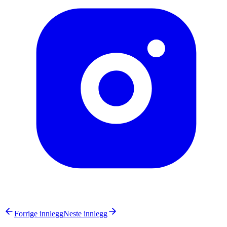
Forrige innlegg
Neste innlegg