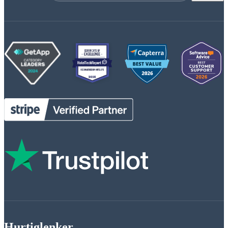
Hurtiglenker