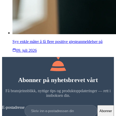
Syv enkle måter å få flere positive gjesteanmeldelser på
09. juli 2026
Abonner på nyhetsbrevet vårt
Få bransjeinnblikk, nyttige tips og produktoppdateringer — rett i
innboksen din.
E-postadresse
Abonner