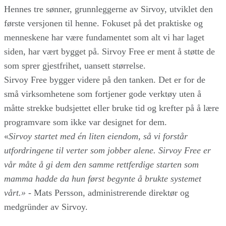
Hennes tre sønner, grunnleggerne av Sirvoy, utviklet den
første versjonen til henne. Fokuset på det praktiske og
menneskene har være fundamentet som alt vi har laget
siden, har vært bygget på. Sirvoy Free er ment å støtte de
som sprer gjestfrihet, uansett størrelse.
Sirvoy Free bygger videre på den tanken. Det er for de
små virksomhetene som fortjener gode verktøy uten å
måtte strekke budsjettet eller bruke tid og krefter på å lære
programvare som ikke var designet for dem.
«
Sirvoy startet med én liten eiendom, så vi forstår
utfordringene til verter som jobber alene. Sirvoy Free er
vår måte å gi dem den samme rettferdige starten som
mamma hadde da hun først begynte å brukte systemet
vårt.» -
Mats Persson, administrerende direktør og
medgründer av Sirvoy.