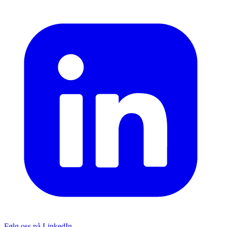
Følg oss på LinkedIn