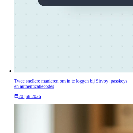
Twee snellere manieren om in te loggen bij Sirvoy: passkeys
en authenticatiecodes
20 juli 2026