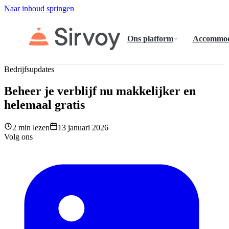
Naar inhoud springen
Ons platform
Accommod
Bedrijfsupdates
Beheer je verblijf nu makkelijker en
helemaal gratis
2 min lezen
13 januari 2026
Volg ons