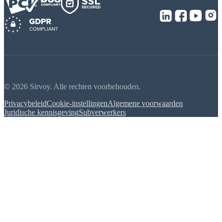
© 2026 Sirvoy. Alle rechten voorbehouden.
Privacybeleid
Cookie-instellingen
Algemene voorwaarden
Juridische kennisgeving
Subverwerkers