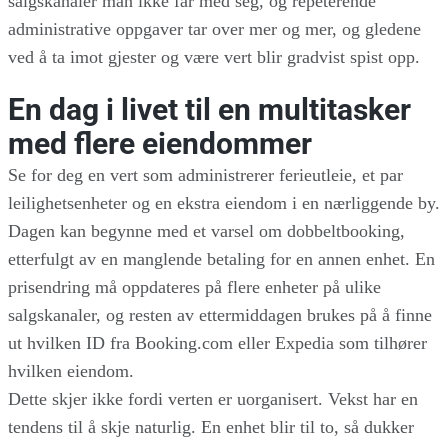
salgskanaler man ikke får med seg, og repeterende
administrative oppgaver tar over mer og mer, og gledene
ved å ta imot gjester og være vert blir gradvist spist opp.
En dag i livet til en multitasker
med flere eiendommer
Se for deg en vert som administrerer ferieutleie, et par
leilighetsenheter og en ekstra eiendom i en nærliggende by.
Dagen kan begynne med et varsel om dobbeltbooking,
etterfulgt av en manglende betaling for en annen enhet. En
prisendring må oppdateres på flere enheter på ulike
salgskanaler, og resten av ettermiddagen brukes på å finne
ut hvilken ID fra Booking.com eller Expedia som tilhører
hvilken eiendom.
Dette skjer ikke fordi verten er uorganisert. Vekst har en
tendens til å skje naturlig. En enhet blir til to, så dukker