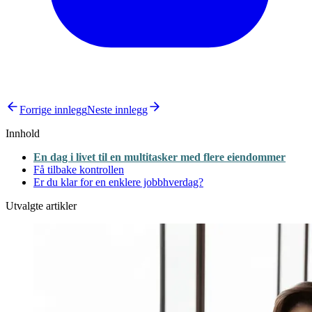
Forrige innlegg
Neste innlegg
Innhold
En dag i livet til en multitasker med flere eiendommer
Få tilbake kontrollen
Er du klar for en enklere jobbhverdag?
Utvalgte artikler