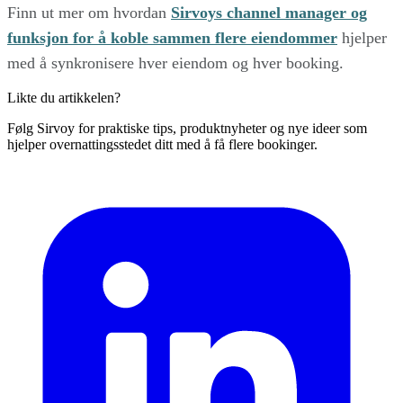
Finn ut mer om hvordan
Sirvoys channel manager og
funksjon for å koble sammen flere eiendommer
hjelper
med å synkronisere hver eiendom og hver booking.
Likte du artikkelen?
Følg Sirvoy for praktiske tips, produktnyheter og nye ideer som
hjelper overnattingsstedet ditt med å få flere bookinger.