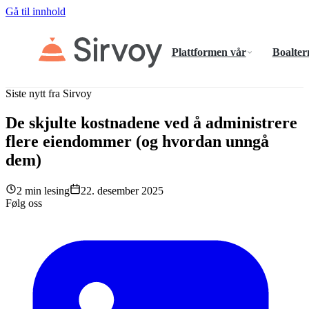
Gå til innhold
Plattformen vår
Boalter
Siste nytt fra Sirvoy
De skjulte kostnadene ved å administrere
flere eiendommer (og hvordan unngå
dem)
2 min lesing
22. desember 2025
Følg oss