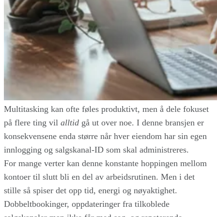
Multitasking kan ofte føles produktivt, men å dele fokuset
på flere ting vil
alltid
gå ut over noe. I denne bransjen er
konsekvensene enda større når hver eiendom har sin egen
innlogging og salgskanal-ID som skal administreres.
For mange verter kan denne konstante hoppingen mellom
kontoer til slutt bli en del av arbeidsrutinen. Men i det
stille så spiser det opp tid, energi og nøyaktighet.
Dobbeltbookinger, oppdateringer fra tilkoblede