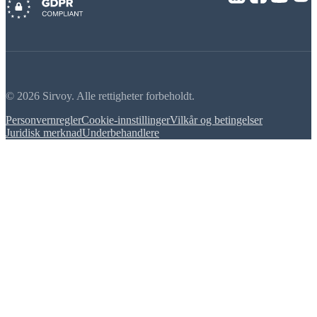
© 2026 Sirvoy. Alle rettigheter forbeholdt.
Personvernregler
Cookie-innstillinger
Vilkår og betingelser
Juridisk merknad
Underbehandlere