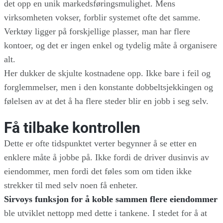
det opp en unik markedsføringsmulighet. Mens
virksomheten vokser, forblir systemet ofte det samme.
Verktøy ligger på forskjellige plasser, man har flere
kontoer, og det er ingen enkel og tydelig måte å organisere
alt.
Her dukker de skjulte kostnadene opp. Ikke bare i feil og
forglemmelser, men i den konstante dobbeltsjekkingen og
følelsen av at det å ha flere steder blir en jobb i seg selv.
Få tilbake kontrollen
Dette er ofte tidspunktet verter begynner å se etter en
enklere måte å jobbe på. Ikke fordi de driver dusinvis av
eiendommer, men fordi det føles som om tiden ikke
strekker til med selv noen få enheter.
Sirvoys funksjon for å koble sammen flere eiendommer
ble utviklet nettopp med dette i tankene. I stedet for å at