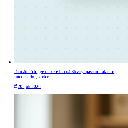
To måter å logge raskere inn på Sirvoy: passordnøkler og
autentiseringskoder
20. juli 2026