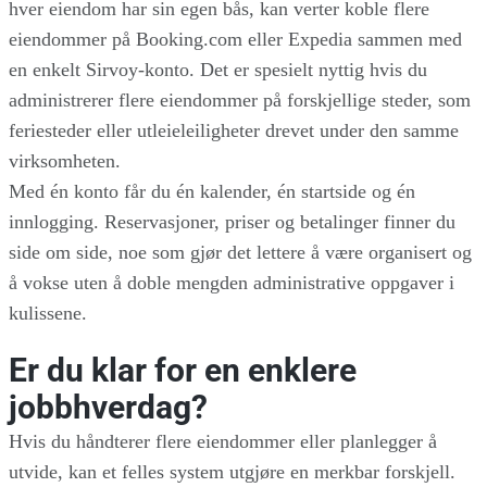
hver eiendom har sin egen bås, kan verter koble flere
eiendommer på Booking.com eller Expedia sammen med
en enkelt Sirvoy-konto. Det er spesielt nyttig hvis du
administrerer flere eiendommer på forskjellige steder, som
feriesteder eller utleieleiligheter drevet under den samme
virksomheten.
Med én konto får du én kalender, én startside og én
innlogging. Reservasjoner, priser og betalinger finner du
side om side, noe som gjør det lettere å være organisert og
å vokse uten å doble mengden administrative oppgaver i
kulissene.
Er du klar for en enklere
jobbhverdag?
Hvis du håndterer flere eiendommer eller planlegger å
utvide, kan et felles system utgjøre en merkbar forskjell.