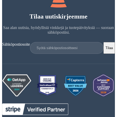
Tilaa uutiskirjeemme
Saa alan uutisia, hyödyllisiä vinkkejä ja tuotepäivityksiä — suoraan
sähköpostiisi.
Sähköpostiosoite
Tilaa