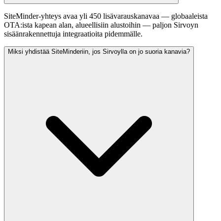
SiteMinder-yhteys avaa yli 450 lisävarauskanavaa — globaaleista
OTA:ista kapean alan, alueellisiin alustoihin — paljon Sirvoyn
sisäänrakennettuja integraatioita pidemmälle.
Miksi yhdistää SiteMinderiin, jos Sirvoylla on jo suoria kanavia?