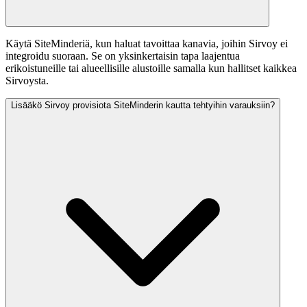
Käytä SiteMinderiä, kun haluat tavoittaa kanavia, joihin Sirvoy ei
integroidu suoraan. Se on yksinkertaisin tapa laajentua
erikoistuneille tai alueellisille alustoille samalla kun hallitset kaikkea
Sirvoysta.
Lisääkö Sirvoy provisiota SiteMinderin kautta tehtyihin varauksiin?