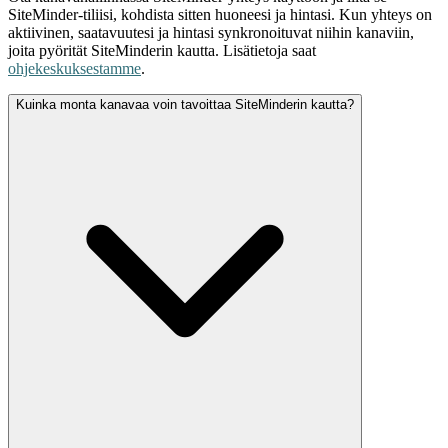
SiteMinder-tiliisi, kohdista sitten huoneesi ja hintasi. Kun yhteys on
aktiivinen, saatavuutesi ja hintasi synkronoituvat niihin kanaviin,
joita pyörität SiteMinderin kautta. Lisätietoja saat
ohjekeskuksestamme
.
Kuinka monta kanavaa voin tavoittaa SiteMinderin kautta?