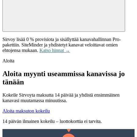
Sirvoy lisää 0 % provisiota ja sisällyttää kanavahallinnan Pro-
pakettiin. SiteMinder ja yhdistetyt kanavat veloittavat omien
ehtojensa mukaan.
Katso hinnat →
Aloita
Aloita myynti useammissa kanavissa jo
tänään
Kokeile Sirvoyta maksutta 14 päivää ja yhdistä ensimmäinen
kanavasi muutamassa minuutissa.
Aloita maksuton kokeilu
14 päivän ilmainen kokeilu – luottokorttia ei tarvita.