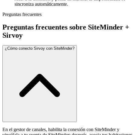
sincroniza automáticamente.
Preguntas frecuentes
Preguntas frecuentes sobre SiteMinder +
Sirvoy
¿Cómo conecto Sirvoy con SiteMinder?
En el gestor de canales, habilita la conexión con SiteMinder y
vincúlala a tu cuenta de SiteMinder; después, asocia tus habitaciones