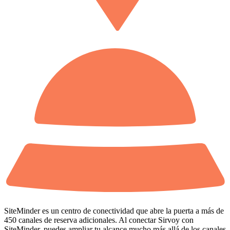
SiteMinder es un centro de conectividad que abre la puerta a más de
450 canales de reserva adicionales. Al conectar Sirvoy con
SiteMinder, puedes ampliar tu alcance mucho más allá de los canales