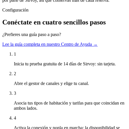
por parte de Sirvoy, así que conservas más de cada reserva.
Configuración
Conéctate en cuatro sencillos pasos
¿Prefieres una guía paso a paso?
Lee la guía completa en nuestro Centro de Ayuda →
1
Inicia tu prueba gratuita de 14 días de Sirvoy: sin tarjeta.
2
Abre el gestor de canales y elige tu canal.
3
Asocia tus tipos de habitación y tarifas para que coincidan en
ambos lados.
4
Activa la conexión y ponla en marcha: la disponibilidad se