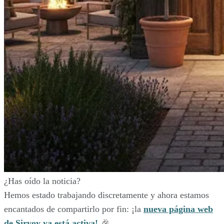
¿Has oído la noticia?
Hemos estado trabajando discretamente y ahora estamos
encantados de compartirlo por fin: ¡la
nueva página web
de Sirvoy ya está activa!
🎉