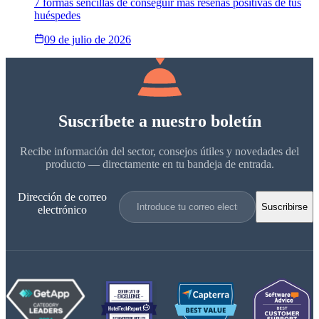
7 formas sencillas de conseguir más reseñas positivas de tus
huéspedes
09 de julio de 2026
Suscríbete a nuestro boletín
Recibe información del sector, consejos útiles y novedades del
producto — directamente en tu bandeja de entrada.
Dirección de correo
Suscribirse
electrónico