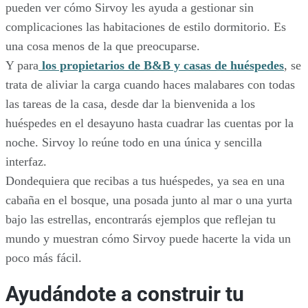
pueden ver cómo Sirvoy les ayuda a gestionar sin
complicaciones las habitaciones de estilo dormitorio. Es
una cosa menos de la que preocuparse.
Y para
los propietarios de B&B y casas de huéspedes
, se
trata de aliviar la carga cuando haces malabares con todas
las tareas de la casa, desde dar la bienvenida a los
huéspedes en el desayuno hasta cuadrar las cuentas por la
noche. Sirvoy lo reúne todo en una única y sencilla
interfaz.
Dondequiera que recibas a tus huéspedes, ya sea en una
cabaña en el bosque, una posada junto al mar o una yurta
bajo las estrellas, encontrarás ejemplos que reflejan tu
mundo y muestran cómo Sirvoy puede hacerte la vida un
poco más fácil.
Ayudándote a construir tu