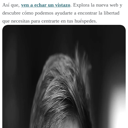
Así que,
ven a echar un vistazo
. Explora la nueva web y
descubre cómo podemos ayudarte a encontrar la libertad
que necesitas para centrarte en tus huéspedes.