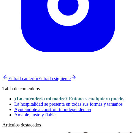
Entrada anterior
Entrada siguiente
Tabla de contenidos
¿Lo entendería mi madre? Entonces cualquiera puede.
La hospitalidad se presenta en todas sus formas y tamaños
Ayudándote a construir tu independencia
Amable, justo y fiable
Artículos destacados