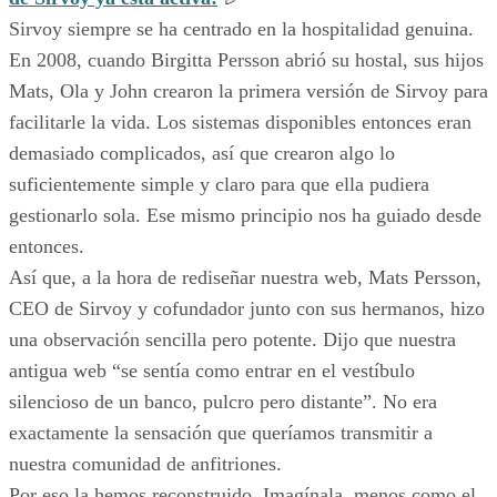
Sirvoy siempre se ha centrado en la hospitalidad genuina.
En 2008, cuando Birgitta Persson abrió su hostal, sus hijos
Mats, Ola y John crearon la primera versión de Sirvoy para
facilitarle la vida. Los sistemas disponibles entonces eran
demasiado complicados, así que crearon algo lo
suficientemente simple y claro para que ella pudiera
gestionarlo sola. Ese mismo principio nos ha guiado desde
entonces.
Así que, a la hora de rediseñar nuestra web, Mats Persson,
CEO de Sirvoy y cofundador junto con sus hermanos, hizo
una observación sencilla pero potente. Dijo que nuestra
antigua web “se sentía como entrar en el vestíbulo
silencioso de un banco, pulcro pero distante”. No era
exactamente la sensación que queríamos transmitir a
nuestra comunidad de anfitriones.
Por eso la hemos reconstruido. Imagínala menos como el