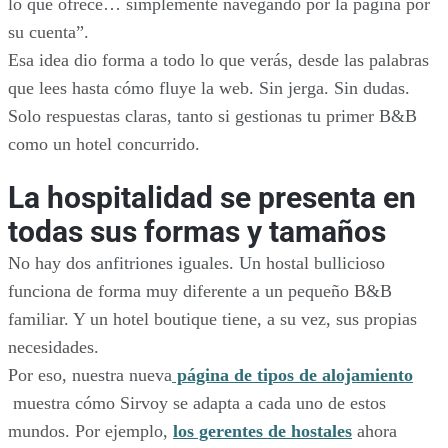
lo que ofrece… simplemente navegando por la página por
su cuenta”.
Esa idea dio forma a todo lo que verás, desde las palabras
que lees hasta cómo fluye la web. Sin jerga. Sin dudas.
Solo respuestas claras, tanto si gestionas tu primer B&B
como un hotel concurrido.
La hospitalidad se presenta en
todas sus formas y tamaños
No hay dos anfitriones iguales. Un hostal bullicioso
funciona de forma muy diferente a un pequeño B&B
familiar. Y un hotel boutique tiene, a su vez, sus propias
necesidades.
Por eso, nuestra nueva
página de tipos de alojamiento
muestra cómo Sirvoy se adapta a cada uno de estos
mundos. Por ejemplo,
los gerentes de hostales
ahora