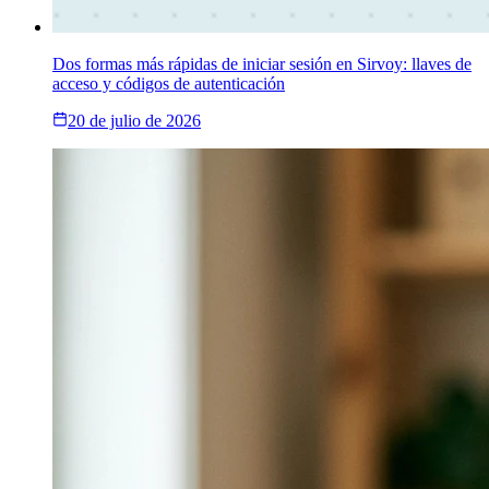
Dos formas más rápidas de iniciar sesión en Sirvoy: llaves de
acceso y códigos de autenticación
20 de julio de 2026