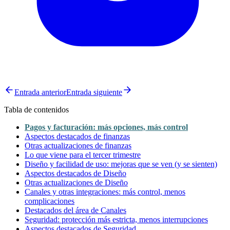
Entrada anterior
Entrada siguiente
Tabla de contenidos
Pagos y facturación: más opciones, más control
Aspectos destacados de finanzas
Otras actualizaciones de finanzas
Lo que viene para el tercer trimestre
Diseño y facilidad de uso: mejoras que se ven (y se sienten)
Aspectos destacados de Diseño
Otras actualizaciones de Diseño
Canales y otras integraciones: más control, menos
complicaciones
Destacados del área de Canales
Seguridad: protección más estricta, menos interrupciones
Aspectos destacados de Seguridad