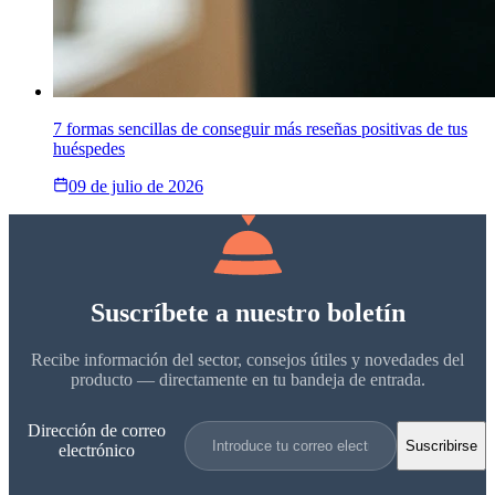
7 formas sencillas de conseguir más reseñas positivas de tus
huéspedes
09 de julio de 2026
Suscríbete a nuestro boletín
Recibe información del sector, consejos útiles y novedades del
producto — directamente en tu bandeja de entrada.
Dirección de correo
Suscribirse
electrónico