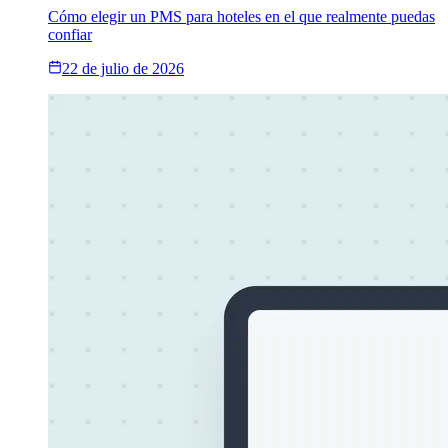
Cómo elegir un PMS para hoteles en el que realmente puedas
confiar
22 de julio de 2026