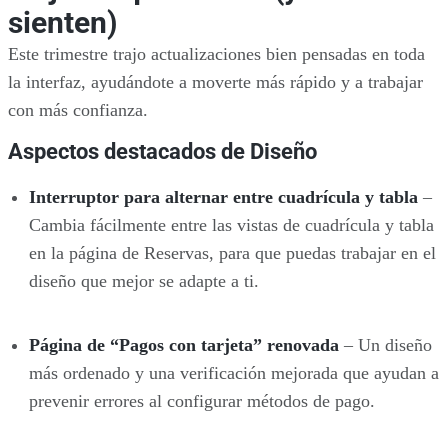
sienten)
Este trimestre trajo actualizaciones bien pensadas en toda
la interfaz, ayudándote a moverte más rápido y a trabajar
con más confianza.
Aspectos destacados de Diseño
Interruptor para alternar entre cuadrícula y tabla
–
Cambia fácilmente entre las vistas de cuadrícula y tabla
en la página de Reservas, para que puedas trabajar en el
diseño que mejor se adapte a ti.
Página de
“
Pagos con tarjeta
”
renovada
– Un diseño
más ordenado y una verificación mejorada que ayudan a
prevenir errores al configurar métodos de pago.