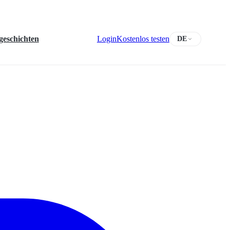
geschichten
Login
Kostenlos testen
DE