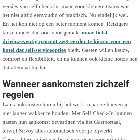
versies van self check-in, maar voor kleinere teams was
het niet altijd eenvoudig of praktisch. Nu eindelijk wel.
En het kon niet op een beter moment komen. Reizigers
kiezen meer dan ooit voor gemak:
maar liefst
drieënzeventig procent zegt eerder te kiezen voor een
hotel dat self-serviceopties
biedt. Gasten willen keuze,
comfort en flexibiliteit, en nu kunnen ook kleine hotels hen
dat allemaal bieden.
Wanneer aankomsten zichzelf
regelen
Late aankomsten horen bij het werk, maar ze hoeven je
niet langer wakker te houden. Met Self Check-In kunnen
gasten hun aankomst bevestigen via het Gastportaal,
terwijl Sirvoy alles automatisch voor je bijwerkt.
Geen achtervolging van berichten, geen verwarring bij