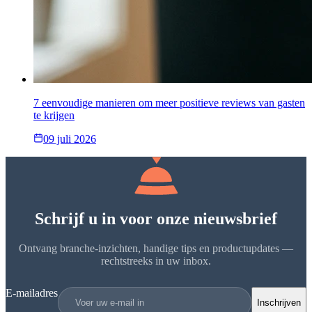
7 eenvoudige manieren om meer positieve reviews van gasten
te krijgen
09 juli 2026
Schrijf u in voor onze nieuwsbrief
Ontvang branche-inzichten, handige tips en productupdates —
rechtstreeks in uw inbox.
E-mailadres
Inschrijven