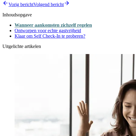
Vorig bericht
Volgend bericht
Inhoudsopgave
Wanneer aankomsten zichzelf regelen
Ontworpen voor echte gastvrijheid
Klaar om Self Check-In te proberen?
Uitgelichte artikelen