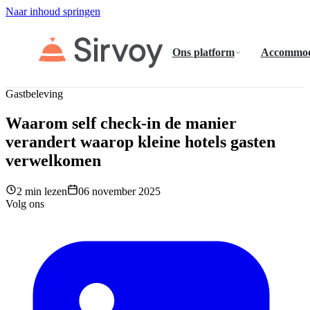
Naar inhoud springen
Ons platform
Accommod
Gastbeleving
Waarom self check-in de manier
verandert waarop kleine hotels gasten
verwelkomen
2 min lezen
06 november 2025
Volg ons