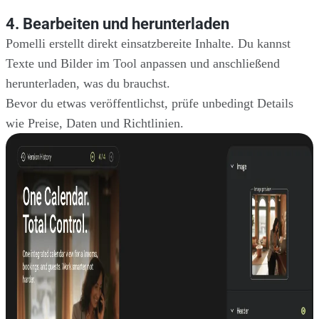
4. Bearbeiten und herunterladen
Pomelli erstellt direkt einsatzbereite Inhalte. Du kannst
Texte und Bilder im Tool anpassen und anschließend
herunterladen, was du brauchst.
Bevor du etwas veröffentlichst, prüfe unbedingt Details
wie Preise, Daten und Richtlinien.