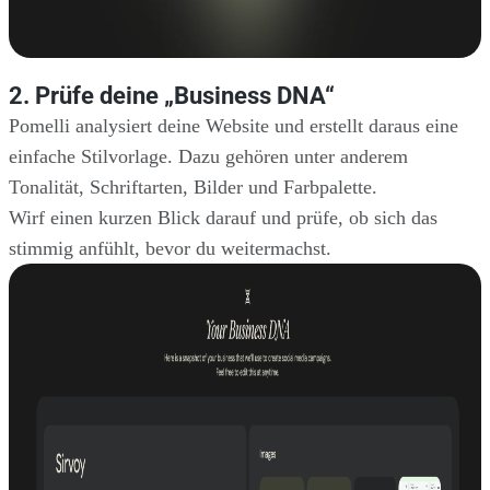
2. Prüfe deine „Business DNA“
Pomelli analysiert deine Website und erstellt daraus eine
einfache Stilvorlage. Dazu gehören unter anderem
Tonalität, Schriftarten, Bilder und Farbpalette.
Wirf einen kurzen Blick darauf und prüfe, ob sich das
stimmig anfühlt, bevor du weitermachst.