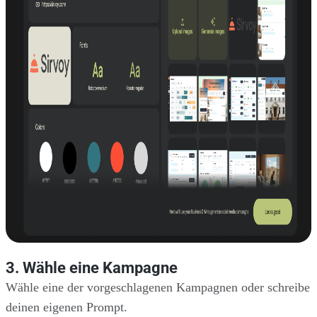
3. Wähle eine Kampagne
Wähle eine der vorgeschlagenen Kampagnen oder schreibe
deinen eigenen Prompt.