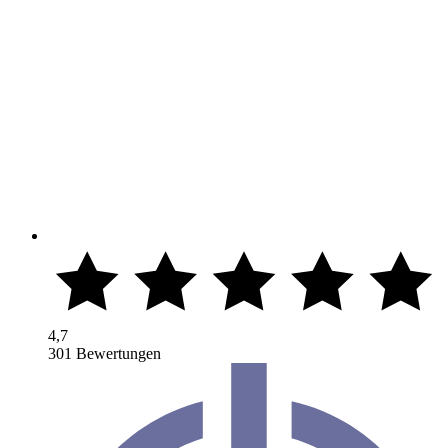
4,7
301 Bewertungen