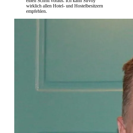
einen Schritt voraus. Ich kann Sirvoy
wirklich allen Hotel- und Hostelbesitzern
empfehlen.