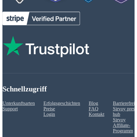
Schnellzugriff
Unterkunftsarten
Erfolgsgeschichten
Blog
Barrierefreih
Support
Preise
FAQ
Sirvoy press
Login
Kontakt
hub
Sirvoy
Affiliate-
Programm