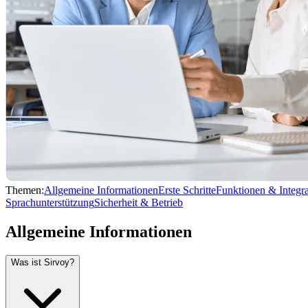
Themen:
Allgemeine Informationen
Erste Schritte
Funktionen & Integra
Sprachunterstützung
Sicherheit & Betrieb
Allgemeine Informationen
Was ist Sirvoy?