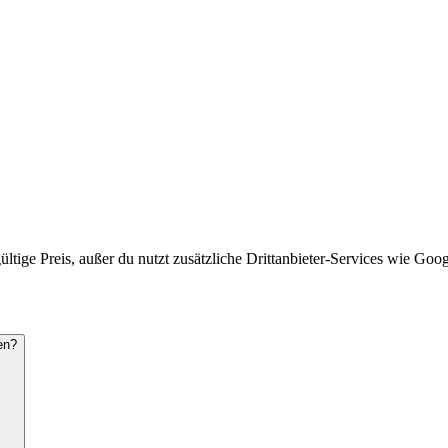
gültige Preis, außer du nutzt zusätzliche Drittanbieter-Services wie G
en?