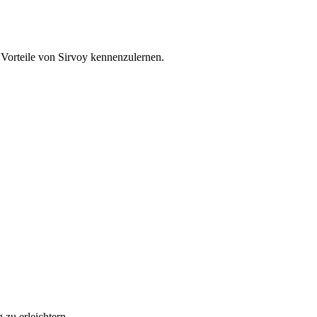
 Vorteile von Sirvoy kennenzulernen.
g zu erleichtern.