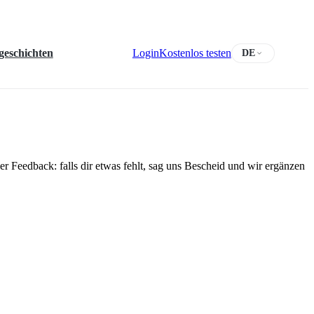
geschichten
Login
Kostenlos testen
DE
ber Feedback: falls dir etwas fehlt, sag uns Bescheid und wir ergänzen