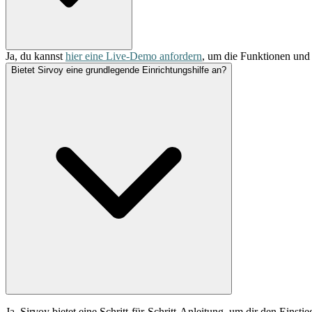
Ja, du kannst
hier eine Live-Demo anfordern
, um die Funktionen und
Bietet Sirvoy eine grundlegende Einrichtungshilfe an?
Ja, Sirvoy bietet eine Schritt-für-Schritt-Anleitung, um dir den Einstie