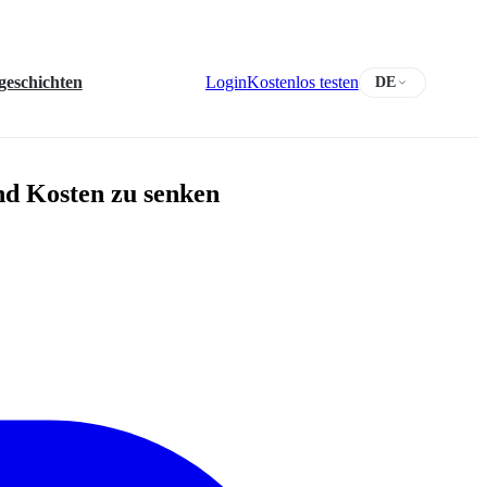
geschichten
Login
Kostenlos testen
DE
nd Kosten zu senken