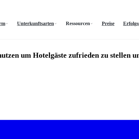
orm
Unterkunftsarten
Ressourcen
Preise
Erfolgs
utzen um Hotelgäste zufrieden zu stellen u