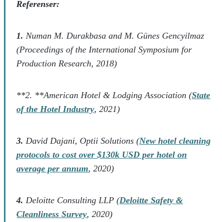
Referenser:
1.
Numan M. Durakbasa and M. Günes Gencyilmaz
(Proceedings of the International Symposium for
Production Research, 2018)
**2. **American Hotel & Lodging Association (
State
of the Hotel Industry
, 2021)
3.
David Dajani, Optii Solutions (
New hotel cleaning
protocols to cost over $130k USD per hotel on
average per annum
, 2020)
4.
Deloitte Consulting LLP (
Deloitte Safety &
Cleanliness Survey
, 2020)