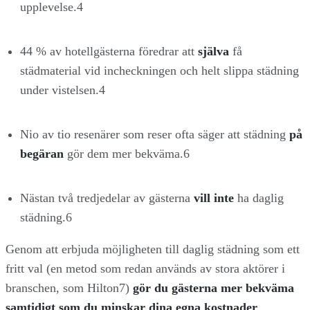
upplevelse.4
44 % av hotellgästerna föredrar att
själva
få
städmaterial vid incheckningen och helt slippa städning
under vistelsen.4
Nio av tio resenärer som reser ofta säger att städning
på
begäran
gör dem mer bekväma.6
Nästan två tredjedelar av gästerna
vill inte
ha daglig
städning.6
Genom att erbjuda möjligheten till daglig städning som ett
fritt val (en metod som redan används av stora aktörer i
branschen, som Hilton7)
gör
du gästerna mer bekväma
samtidigt som du minskar dina egna kostnader
.