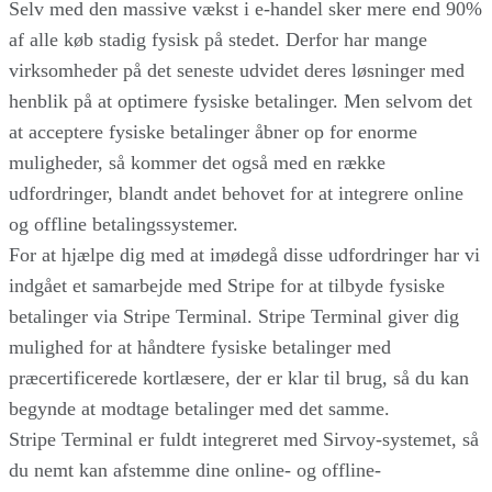
Selv med den massive vækst i e-handel sker mere end 90%
af alle køb stadig fysisk på stedet. Derfor har mange
virksomheder på det seneste udvidet deres løsninger med
henblik på at optimere fysiske betalinger. Men selvom det
at acceptere fysiske betalinger åbner op for enorme
muligheder, så kommer det også med en række
udfordringer, blandt andet behovet for at integrere online
og offline betalingssystemer.
For at hjælpe dig med at imødegå disse udfordringer har vi
indgået et samarbejde med Stripe for at tilbyde fysiske
betalinger via Stripe Terminal. Stripe Terminal giver dig
mulighed for at håndtere fysiske betalinger med
præcertificerede kortlæsere, der er klar til brug, så du kan
begynde at modtage betalinger med det samme.
Stripe Terminal er fuldt integreret med Sirvoy-systemet, så
du nemt kan afstemme dine online- og offline-