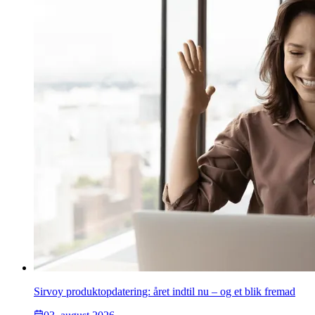
Sirvoy produktopdatering: året indtil nu – og et blik fremad