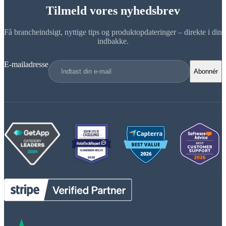
Tilmeld vores nyhedsbrev
Få brancheindsigt, nyttige tips og produktopdateringer – direkte i din
indbakke.
E-mailadresse
Abonnér