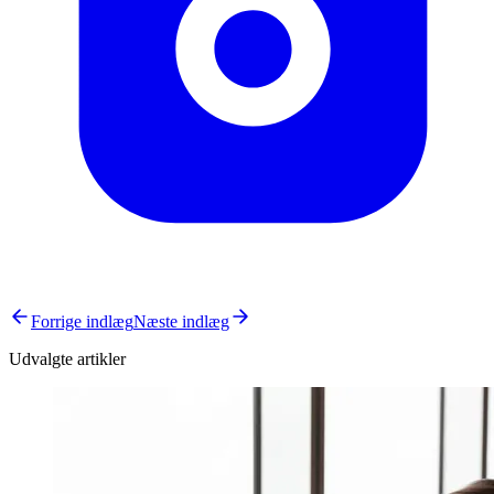
Forrige indlæg
Næste indlæg
Udvalgte artikler