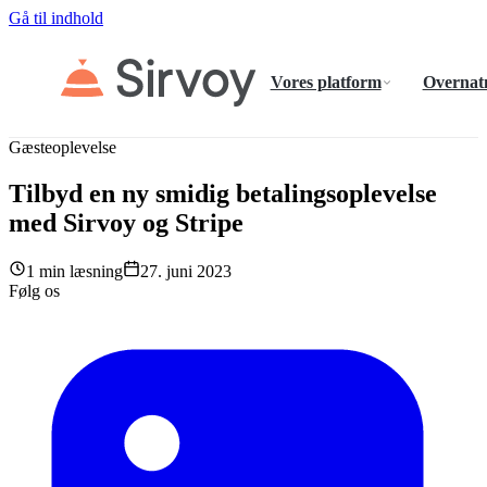
Gå til indhold
Vores platform
Overnat
Gæsteoplevelse
Tilbyd en ny smidig betalingsoplevelse
med Sirvoy og Stripe
1 min læsning
27. juni 2023
Følg os