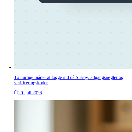
To hurtige måder at logge ind på Sirvoy: adgangsnøgler og
verificeringskoder
20. juli 2026