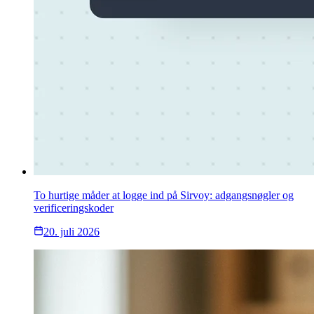
To hurtige måder at logge ind på Sirvoy: adgangsnøgler og
verificeringskoder
20. juli 2026