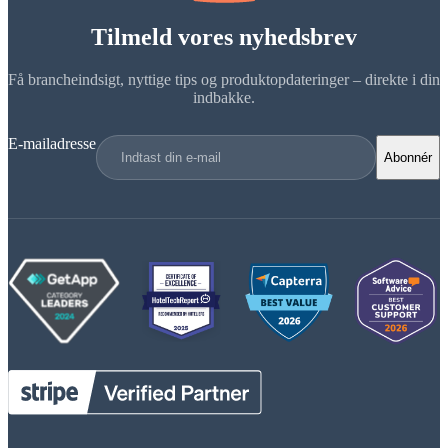
Tilmeld vores nyhedsbrev
Få brancheindsigt, nyttige tips og produktopdateringer – direkte i din
indbakke.
E-mailadresse
Abonnér