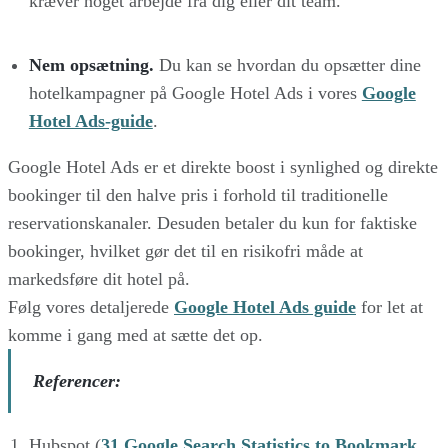
kræver noget arbejde fra dig eller dit team.
Nem opsætning.
Du kan se hvordan du opsætter dine
hotelkampagner på Google Hotel Ads i vores
Google
Hotel Ads-guide
.
Google Hotel Ads er et direkte boost i synlighed og direkte
bookinger til den halve pris i forhold til traditionelle
reservationskanaler. Desuden betaler du kun for faktiske
bookinger, hvilket gør det til en risikofri måde at
markedsføre dit hotel på.
Følg vores detaljerede
Google Hotel Ads guide
for let at
komme i gang med at sætte det op.
Referencer:
Hubspot (
31 Google Search Statistics to Bookmark