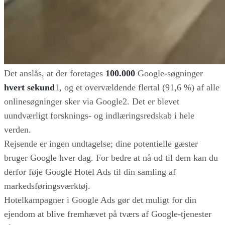
Det anslås, at der foretages
100.000
Google-søgninger
hvert sekund
1, og et overvældende flertal (91,6 %) af alle
onlinesøgninger sker via Google2. Det er blevet
uundværligt forsknings- og indlæringsredskab i hele
verden.
Rejsende er ingen undtagelse; dine potentielle gæster
bruger Google hver dag. For bedre at nå ud til dem kan du
derfor føje Google Hotel Ads til din samling af
markedsføringsværktøj.
Hotelkampagner i Google Ads gør det muligt for din
ejendom at blive fremhævet på tværs af Google-tjenester