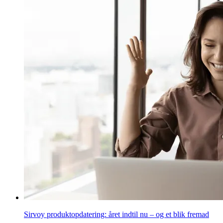
Sirvoy produktopdatering: året indtil nu – og et blik fremad