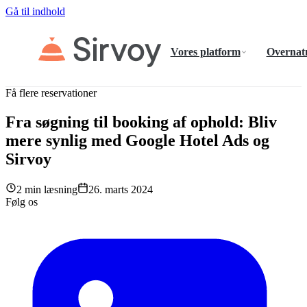
Gå til indhold
Vores platform
Overnat
Få flere reservationer
Fra søgning til booking af ophold: Bliv
mere synlig med Google Hotel Ads og
Sirvoy
2 min læsning
26. marts 2024
Følg os