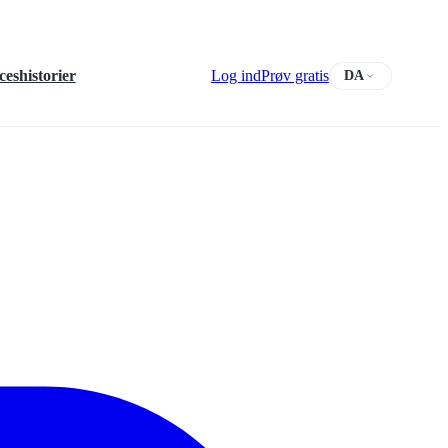
ceshistorier
Log ind
Prøv gratis
DA