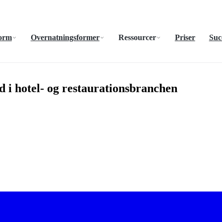
form
Overnatningsformer
Ressourcer
Priser
Suc
d i hotel- og restaurationsbranchen