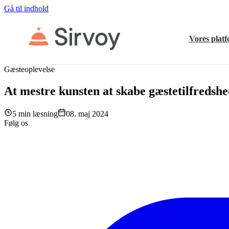
Gå til indhold
Vores plat
Gæsteoplevelse
At mestre kunsten at skabe gæstetilfredshe
5 min læsning
08. maj 2024
Følg os