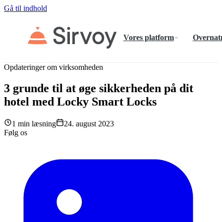
Gå til indhold
Vores platform
Overnat
Opdateringer om virksomheden
3 grunde til at øge sikkerheden på dit
hotel med Locky Smart Locks
1 min læsning
24. august 2023
Følg os