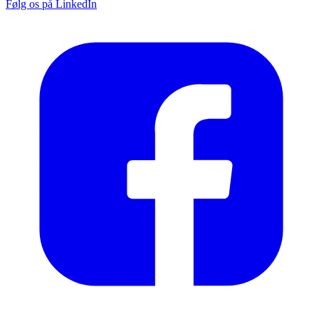
Følg os på LinkedIn