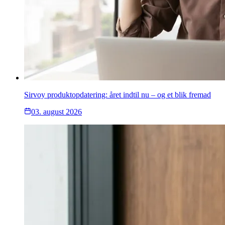
Sirvoy produktopdatering: året indtil nu – og et blik fremad
03. august 2026