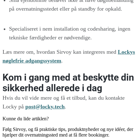
Små ejendomme behøver ikke at have døgnbemanding
på overnatningsstedet eller på standby for opkald.
Specialiseret i nem installation og codesharing, ingen
tekniske færdigheder er nødvendige.
Læs mere om, hvordan Sirvoy kan integreres med
Lockys
nøglefrie adgangssystem
.
Kom i gang med at beskytte din
sikkerhed allerede i dag
Hvis du vil vide mere og få et tilbud, kan du kontakte
Locky på
post@locky.tech
.
Kunne du lide artiklen?
Følg Sirvoy, og få praktiske tips, produktnyheder og nye idéer, der
hjælper dit overnatningssted med at få flere bookinger.