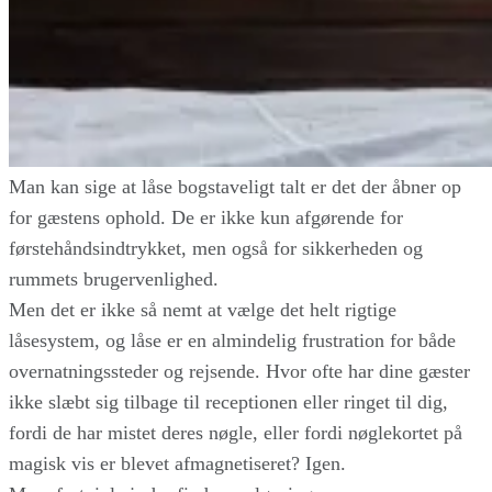
Man kan sige at låse bogstaveligt talt er det der åbner op
for gæstens ophold. De er ikke kun afgørende for
førstehåndsindtrykket, men også for sikkerheden og
rummets brugervenlighed.
Men det er ikke så nemt at vælge det helt rigtige
låsesystem, og låse er en almindelig frustration for både
overnatningssteder og rejsende. Hvor ofte har dine gæster
ikke slæbt sig tilbage til receptionen eller ringet til dig,
fordi de har mistet deres nøgle, eller fordi nøglekortet på
magisk vis er blevet afmagnetiseret? Igen.