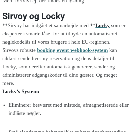
Men, fortvivl ej, der findes en løsning.
Sirvoy og Locky
**Sirvoy har indgået et samarbejde med **
Locky
som er
eksperter i smarte låse, for at tilbyde en automatiseret
nøglekodelås til vores brugere i hele EU-regionen.
Sirvoys robuste
booking event webhook-system
kan
sikkert sende hver ny reservation og dens detaljer til
Locky, som derefter automatisk genererer, sender og
administrerer adgangskoder til dine gæster. Og meget
mere.
Locky’s System:
Eliminerer besværet med mistede, afmagnetiserede eller
indlåste nøgler.