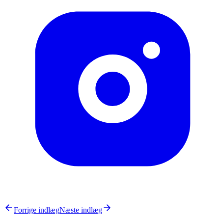
Forrige indlæg
Næste indlæg