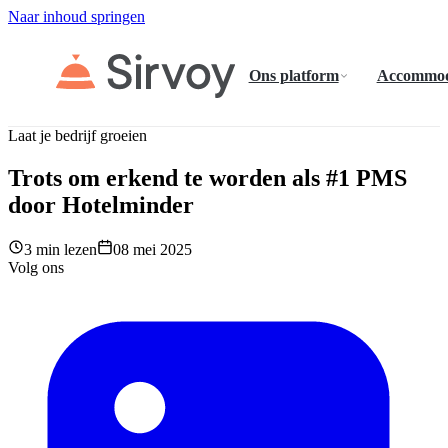
Naar inhoud springen
Ons platform
Accommod
Laat je bedrijf groeien
Trots om erkend te worden als #1 PMS
door Hotelminder
3 min lezen
08 mei 2025
Volg ons