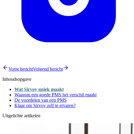
Vorig bericht
Volgend bericht
Inhoudsopgave
Wat Sirvoy uniek maakt
Waarom een goede PMS het verschil maakt
De voordelen van een PMS
Klaar om Sirvoy zelf te ervaren?
Uitgelichte artikelen