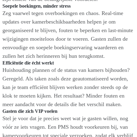
Soepele boekingen, minder stress
Zeg vaarwel tegen overboekingen en chaos. Real-time
updates over kamerbeschikbaarheden helpen je om
georganiseerd te blijven, fouten te beperken en last-minute
wijzigingen moeiteloos door te voeren. Gasten zullen de
eenvoudige en soepele boekingservaring waarderen en
zullen het zich herinneren bij hun terugkomst.
Efficiëntie die écht werkt
Huishouding plannen of de status van kamers bijhouden?
Geregeld. Als taken zoals deze geautomatiseerd worden,
kan je team efficiënt blijven werken zonder steeds op de
klok te moeten kijken. Het resultaat? Minder fouten en
meer aandacht voor de details die het verschil maken.
Gasten die zich VIP voelen
Stel je voor dat je precies weet wat je gasten willen, nog
vóór ze iets vragen. Een PMS houdt voorkeuren bij, van
kamervoorkeuren tot speciale verzoeken, zodat elk verblijf