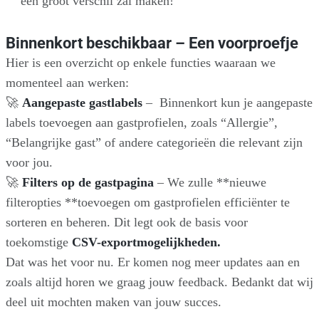
een groot verschil zal maken!
Binnenkort beschikbaar – Een voorproefje
Hier is een overzicht op enkele functies waaraan we
momenteel aan werken:
🚀
Aangepaste gastlabels
– Binnenkort kun je aangepaste
labels toevoegen aan gastprofielen, zoals “Allergie”,
“Belangrijke gast” of andere categorieën die relevant zijn
voor jou.
🚀
Filters op de gastpagina
– We zulle **nieuwe
filteropties **toevoegen om gastprofielen efficiënter te
sorteren en beheren. Dit legt ook de basis voor
toekomstige
CSV-exportmogelijkheden.
Dat was het voor nu. Er komen nog meer updates aan en
zoals altijd horen we graag jouw feedback. Bedankt dat wij
deel uit mochten maken van jouw succes.