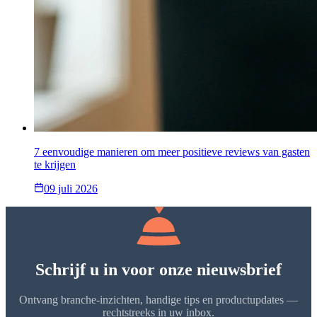
7 eenvoudige manieren om meer positieve reviews van gasten
te krijgen
09 juli 2026
Schrijf u in voor onze nieuwsbrief
Ontvang branche-inzichten, handige tips en productupdates —
rechtstreeks in uw inbox.