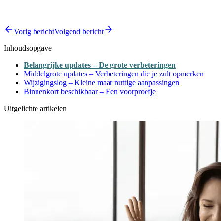
Vorig bericht
Volgend bericht
Inhoudsopgave
Belangrijke updates – De grote verbeteringen
Middelgrote updates – Verbeteringen die je zult opmerken
Wijzigingslog – Kleine maar nuttige aanpassingen
Binnenkort beschikbaar – Een voorproefje
Uitgelichte artikelen