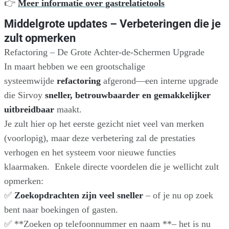
👉
Meer informatie over gastrelatietools
Middelgrote updates – Verbeteringen die je
zult opmerken
Refactoring – De Grote Achter-de-Schermen Upgrade
In maart hebben we een grootschalige
systeemwijde
refactoring
afgerond—een interne upgrade
die Sirvoy
sneller, betrouwbaarder en gemakkelijker
uitbreidbaar
maakt.
Je zult hier op het eerste gezicht niet veel van merken
(voorlopig), maar deze verbetering zal de prestaties
verhogen en het systeem voor nieuwe functies
klaarmaken. Enkele directe voordelen die je wellicht zult
opmerken:
✅
Zoekopdrachten zijn veel sneller
– of je nu op zoek
bent naar boekingen of gasten.
✅ **Zoeken op telefoonnummer en naam **– het is nu