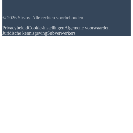
© 2026 Sirvoy. Alle rechten voorbehouden.
Privacybeleid
Cookie-instellingen
Algemene voorwaarden
Juridische kennisgeving
Subverwerkers