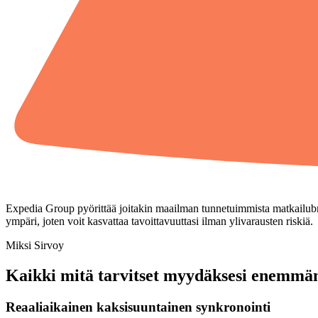
Expedia Group pyörittää joitakin maailman tunnetuimmista matkailubrä
ympäri, joten voit kasvattaa tavoittavuuttasi ilman ylivarausten riskiä.
Miksi Sirvoy
Kaikki mitä tarvitset myydäksesi enemmä
Reaaliaikainen kaksisuuntainen synkronointi