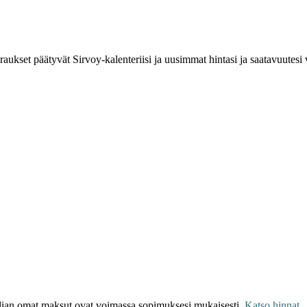
aukset päätyvät Sirvoy-kalenteriisi ja uusimmat hintasi ja saatavuutesi 
pedian omat maksut ovat voimassa sopimuksesi mukaisesti.
Katso hinnat