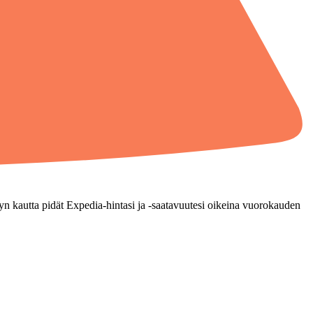
n kautta pidät Expedia-hintasi ja -saatavuutesi oikeina vuorokauden