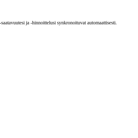
aatavuutesi ja -hinnoittelusi synkronoituvat automaattisesti.