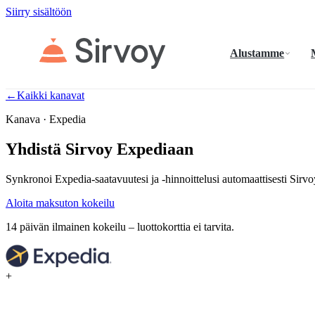
Siirry sisältöön
Alustamme
←
Kaikki kanavat
Kanava · Expedia
Yhdistä Sirvoy Expediaan
Synkronoi Expedia-saatavuutesi ja -hinnoittelusi automaattisesti Sirv
Aloita maksuton kokeilu
14 päivän ilmainen kokeilu – luottokorttia ei tarvita.
+