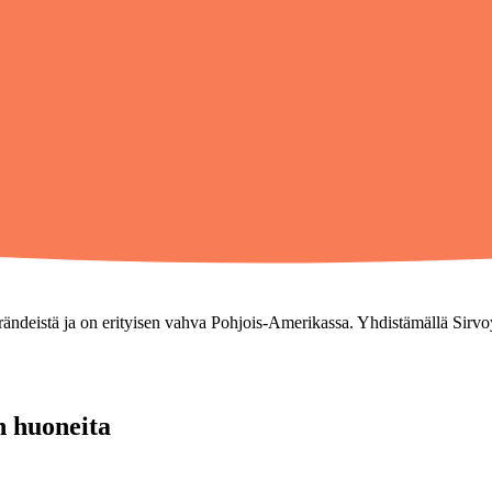
ndeistä ja on erityisen vahva Pohjois-Amerikassa. Yhdistämällä Sirvoy
n huoneita