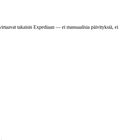
virtaavat takaisin Expediaan — ei manuaalisia päivityksiä, ei
 →