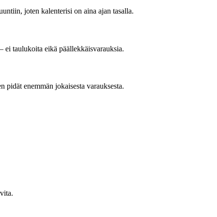
ntiin, joten kalenterisi on aina ajan tasalla.
ei taulukoita eikä päällekkäisvarauksia.
ten pidät enemmän jokaisesta varauksesta.
vita.