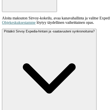
Aloita maksuton Sirvoy-kokeilu, avaa kanavahallinta ja valitse Expedia
Ohjekeskuksestamme
löytyy täydellinen vaiheittainen opas.
Pitääkö Sirvoy Expedia-hintani ja -saatavuuteni synkronoituina?